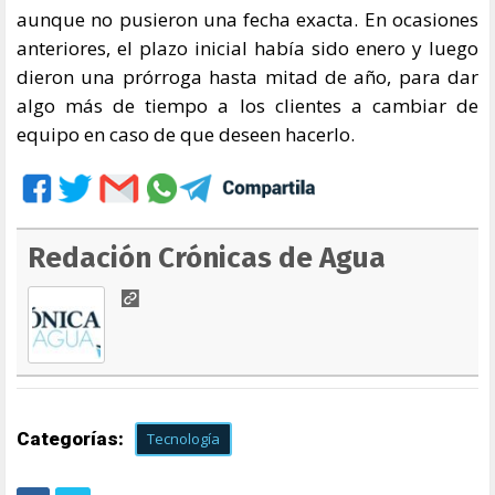
aunque no pusieron una fecha exacta. En ocasiones
anteriores, el plazo inicial había sido enero y luego
dieron una prórroga hasta mitad de año, para dar
algo más de tiempo a los clientes a cambiar de
equipo en caso de que deseen hacerlo.
Redación Crónicas de Agua
Categorías:
Tecnología