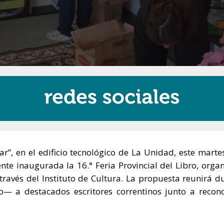
ar”, en el edificio tecnológico de La Unidad, este marte
ente inaugurada la 16.° Feria Provincial del Libro, orga
 través del Instituto de Cultura. La propuesta reunirá d
— a destacados escritores correntinos junto a recon