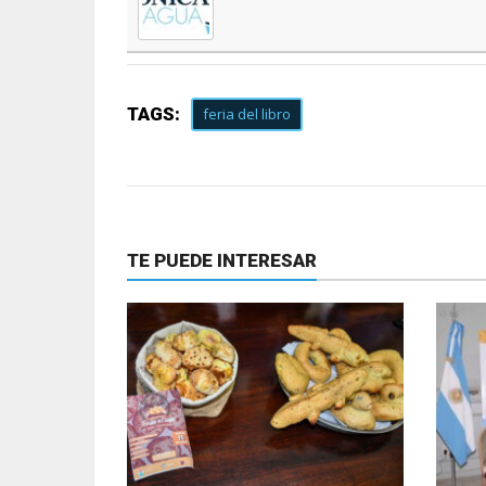
TAGS:
feria del libro
TE PUEDE INTERESAR