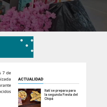
s 7 de
nizada
ACTUALIDAD
urante
ocidos
Itatí se prepara para
la segunda Fiesta del
Chipá