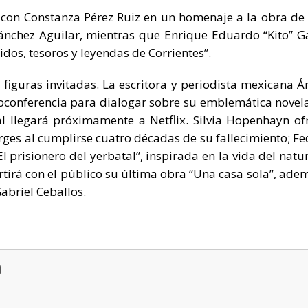
á con Constanza Pérez Ruiz en un homenaje a la obra de
ánchez Aguilar, mientras que Enrique Eduardo “Kito” G
dos, tesoros y leyendas de Corrientes”.
figuras invitadas. La escritora y periodista mexicana Á
oconferencia para dialogar sobre su emblemática novel
l llegará próximamente a Netflix. Silvia Hopenhayn of
rges al cumplirse cuatro décadas de su fallecimiento; Fe
 prisionero del yerbatal”, inspirada en la vida del natur
rá con el público su última obra “Una casa sola”, ade
Gabriel Ceballos.
a