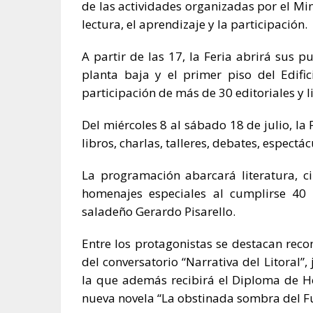
de las actividades organizadas por el Min
lectura, el aprendizaje y la participación.
A partir de las 17, la Feria abrirá sus p
planta baja y el primer piso del Edific
participación de más de 30 editoriales y li
Del miércoles 8 al sábado 18 de julio, la
libros, charlas, talleres, debates, espect
La programación abarcará literatura, c
homenajes especiales al cumplirse 40 a
saladeño Gerardo Pisarello.
Entre los protagonistas se destacan reco
del conversatorio “Narrativa del Litoral”
la que además recibirá el Diploma de Ho
nueva novela “La obstinada sombra del Fu