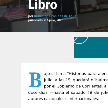
Libro
por
Redación Crónicas de Agua
publicado el 6 julio, 2026
B
ajo el lema “Historias para alent
julio, a las 19, quedará oficialm
por el Gobierno de Corrientes, a
doce días —hasta el sábado 18 de julio
autores nacionales e internacionales.