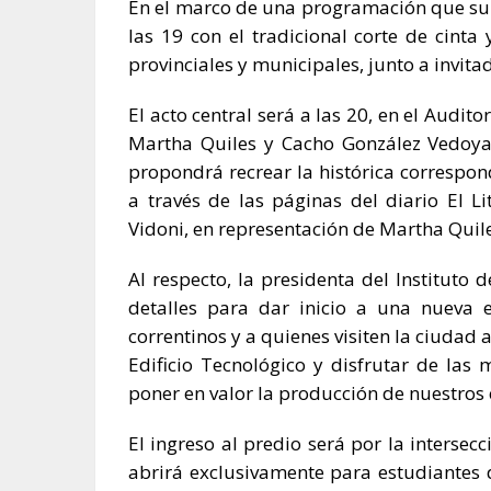
En el marco de una programación que supe
las 19 con el tradicional corte de cint
provinciales y municipales, junto a invitad
El acto central será a las 20, en el Audit
Martha Quiles y Cacho González Vedoya.
propondrá recrear la histórica corresp
a través de las páginas del diario El L
Vidoni, en representación de Martha Quile
Al respecto, la presidenta del Instituto
detalles para dar inicio a una nueva e
correntinos y a quienes visiten la ciudad 
Edificio Tecnológico y disfrutar de las
poner en valor la producción de nuestros e
El ingreso al predio será por la intersecc
abrirá exclusivamente para estudiantes 