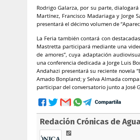
Rodrigo Galarza, por su parte, dialogar
Martínez, Francisco Madariaga y Jorge S
presentará el décimo volumen de “Apareci
La Feria también contará con destacadas 
Mastretta participará mediante una vide
de amores”, cuya adaptación audiovisua
una conferencia dedicada a Jorge Luis Bo
Andahazi presentará su reciente novela “El
Amado Bonpland; y Selva Almada comparti
participar del conversatorio junto a José 
Redación Crónicas de Agu