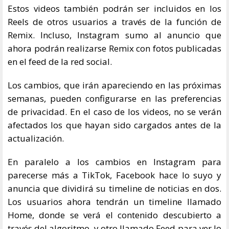
Estos videos también podrán ser incluidos en los
Reels de otros usuarios a través de la función de
Remix. Incluso, Instagram sumo al anuncio que
ahora podrán realizarse Remix con fotos publicadas
en el feed de la red social.
Los cambios, que irán apareciendo en las próximas
semanas, pueden configurarse en las preferencias
de privacidad. En el caso de los videos, no se verán
afectados los que hayan sido cargados antes de la
actualización.
En paralelo a los cambios en Instagram para
parecerse más a TikTok, Facebook hace lo suyo y
anuncia que dividirá su timeline de noticias en dos.
Los usuarios ahora tendrán un timeline llamado
Home, donde se verá el contenido descubierto a
través del algoritmo, y otro llamado Feed para ver lo