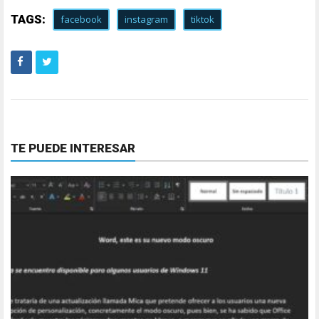
TAGS:
facebook
instagram
tiktok
TE PUEDE INTERESAR