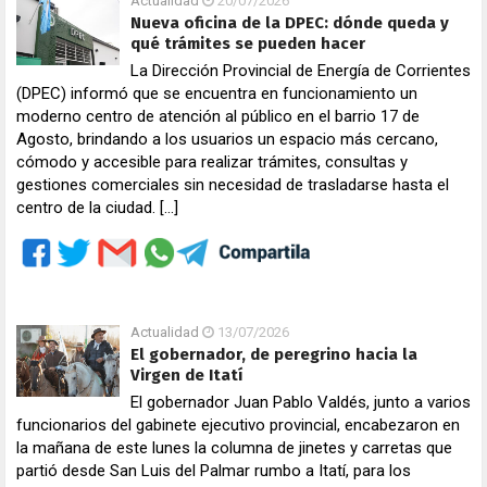
Actualidad
20/07/2026
Nueva oficina de la DPEC: dónde queda y
qué trámites se pueden hacer
La Dirección Provincial de Energía de Corrientes
(DPEC) informó que se encuentra en funcionamiento un
moderno centro de atención al público en el barrio 17 de
Agosto, brindando a los usuarios un espacio más cercano,
cómodo y accesible para realizar trámites, consultas y
gestiones comerciales sin necesidad de trasladarse hasta el
centro de la ciudad. […]
Actualidad
13/07/2026
El gobernador, de peregrino hacia la
Virgen de Itatí
El gobernador Juan Pablo Valdés, junto a varios
funcionarios del gabinete ejecutivo provincial, encabezaron en
la mañana de este lunes la columna de jinetes y carretas que
partió desde San Luis del Palmar rumbo a Itatí, para los