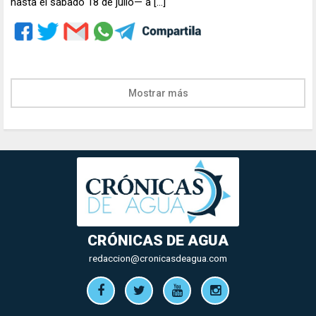
hasta el sábado 18 de julio— a […]
Mostrar más
CRÓNICAS DE AGUA
redaccion@cronicasdeagua.com