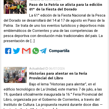
Paso de la Patria se alista para la edición
61° de la Fiesta del Dorado
La 61° edición de la Fiesta Nacional de la Pesca
del Dorado se desarrollará del 14 al 17 de agosto en Paso de la
Patria. Se trata de uno los eventos turísticos y deportivos más
emblemáticos de Corrientes y una de las competencias de
pesca deportiva con devolución más tradicionales del país. La
presentación de […]
Actualidad
06/07/2026
Historias para alentar en la Feria
Provincial del Libro
Bajo el lema “Historias para alentar”, en el
edificio tecnológico de La Unidad, este martes 7 de julio, a las
19, quedará oficialmente inaugurada la 16.° Feria Provincial del
Libro, organizada por el Gobierno de Corrientes, a través del
Instituto de Cultura. La propuesta reunirá durante doce días —