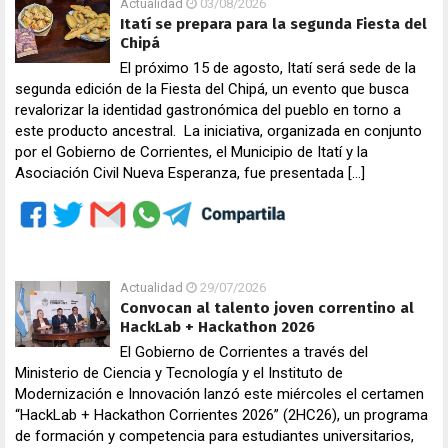
Actualidad
03/08/2026
Itatí se prepara para la segunda Fiesta del
Chipá
El próximo 15 de agosto, Itatí será sede de la
segunda edición de la Fiesta del Chipá, un evento que busca
revalorizar la identidad gastronómica del pueblo en torno a
este producto ancestral. La iniciativa, organizada en conjunto
por el Gobierno de Corrientes, el Municipio de Itatí y la
Asociación Civil Nueva Esperanza, fue presentada […]
Actualidad
29/07/2026
Convocan al talento joven correntino al
HackLab + Hackathon 2026
El Gobierno de Corrientes a través del
Ministerio de Ciencia y Tecnología y el Instituto de
Modernización e Innovación lanzó este miércoles el certamen
“HackLab + Hackathon Corrientes 2026” (2HC26), un programa
de formación y competencia para estudiantes universitarios,