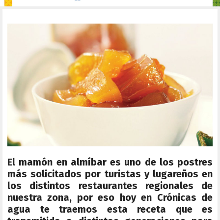
El mamón en almíbar es uno de los postres
más solicitados por turistas y lugareños en
los distintos restaurantes regionales de
nuestra zona, por eso hoy en Crónicas de
agua te traemos esta receta
que es