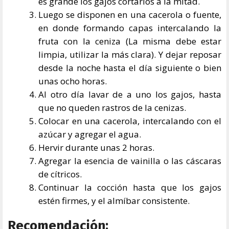
es grande los gajos cortarlos a la mitad.
Luego se disponen en una cacerola o fuente,
en donde formando capas intercalando la
fruta con la ceniza (La misma debe estar
limpia, utilizar la más clara). Y dejar reposar
desde la noche hasta el día siguiente o bien
unas ocho horas.
Al otro día lavar de a uno los gajos, hasta
que no queden rastros de la cenizas.
Colocar en una cacerola, intercalando con el
azúcar y agregar el agua.
Hervir durante unas 2 horas.
Agregar la esencia de vainilla o las cáscaras
de cítricos.
Continuar la cocción hasta que los gajos
estén firmes, y el almíbar consistente.
Recomendación: