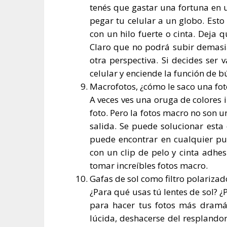
tenés que gastar una fortuna en 
pegar tu celular a un globo. Esto
con un hilo fuerte o cinta. Deja
Claro que no podrá subir demasia
otra perspectiva. Si decides ser 
celular y enciende la función de 
Macrofotos, ¿cómo le saco una fot
A veces ves una oruga de colores
foto. Pero la fotos macro no son u
salida. Se puede solucionar esta
puede encontrar en cualquier punt
con un clip de pelo y cinta adhe
tomar increíbles fotos macro.
Gafas de sol como filtro polarizad
¿Para qué usas tú lentes de sol? ¿P
para hacer tus fotos más dramá
lúcida, deshacerse del resplando