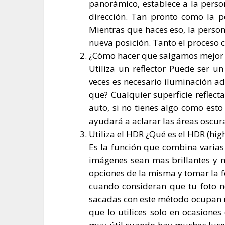
panorámico, establece a la perso
dirección. Tan pronto como la p
Mientras que haces eso, la perso
nueva posición. Tanto el proceso 
¿Cómo hacer que salgamos mejor e
Utiliza un reflector Puede ser u
veces es necesario iluminación a
que? Cualquier superficie reflecta
auto, si no tienes algo como est
ayudará a aclarar las áreas oscura
Utiliza el HDR ¿Qué es el HDR (hi
Es la función que combina varias 
imágenes sean mas brillantes y m
opciones de la misma y tomar la 
cuando consideran que tu foto no
sacadas con este método ocupan m
que lo utilices solo en ocasione