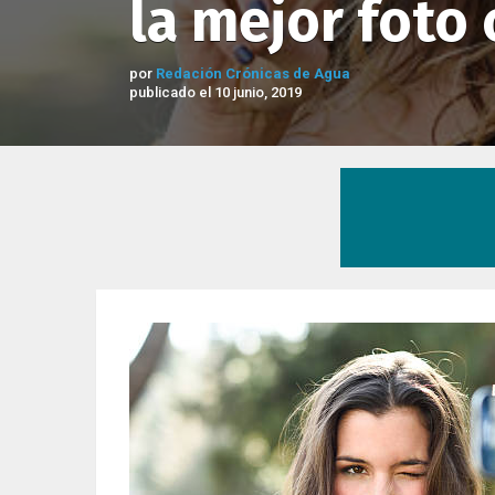
la mejor foto 
por
Redación Crónicas de Agua
publicado el 10 junio, 2019