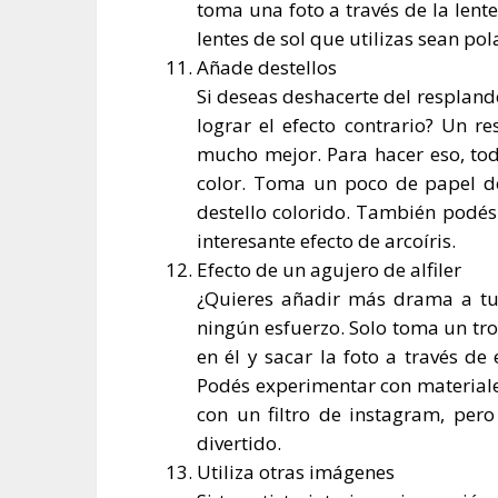
toma una foto a través de la lent
lentes de sol que utilizas sean pol
Añade destellos
Si deseas deshacerte del resplandor
lograr el efecto contrario? Un r
mucho mejor. Para hacer eso, tod
color. Toma un poco de papel de
destello colorido. También podés
interesante efecto de arcoíris.
Efecto de un agujero de alfiler
¿Quieres añadir más drama a tu f
ningún esfuerzo. Solo toma un tr
en él y sacar la foto a través de
Podés experimentar con materiales
con un filtro de instagram, pero
divertido.
Utiliza otras imágenes