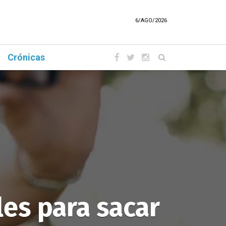
6/AGO/2026
Crónicas
les para sacar