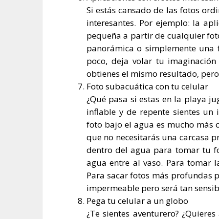
Si estás cansado de las fotos ordi
interesantes. Por ejemplo: la apl
pequeña a partir de cualquier foto
panorámica o simplemente una fo
poco, deja volar tu imaginación
obtienes el mismo resultado, pero 
Foto subacuática con tu celular
¿Qué pasa si estas en la playa ju
inflable y de repente sientes un
foto bajo el agua es mucho más c
que no necesitarás una carcasa pro
dentro del agua para tomar tu fo
agua entre al vaso. Para tomar l
Para sacar fotos más profundas po
impermeable pero será tan sensi
Pega tu celular a un globo
¿Te sientes aventurero? ¿Quieres