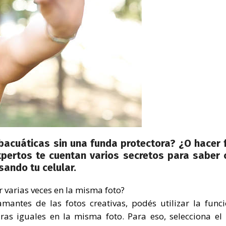
acuáticas sin una funda protectora? ¿O hacer 
xpertos te cuentan varios secretos para saber
ando tu celular.
 varias veces en la misma foto?
amantes de las fotos creativas, podés utilizar la func
ras iguales en la misma foto. Para eso, selecciona e