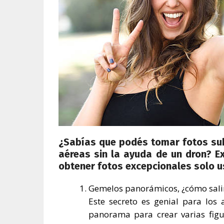
¿Sabías que podés tomar fotos sub
aéreas sin la ayuda de un dron? E
obtener fotos excepcionales solo us
Gemelos panorámicos, ¿cómo salir
Este secreto es genial para los 
panorama para crear varias figu