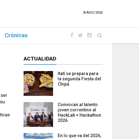
8/AGO/2026
Crónicas
ACTUALIDAD
Itatí se prepara para
la segunda Fiesta del
Chipá
 ser
 su
Convocan al talento
joven correntino al
ticas
HackLab + Hackathon
2026
En lo que va del 2026,