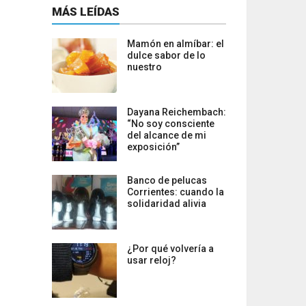
MÁS LEÍDAS
Mamón en almíbar: el
dulce sabor de lo
nuestro
Dayana Reichembach:
“No soy consciente
del alcance de mi
exposición”
Banco de pelucas
Corrientes: cuando la
solidaridad alivia
¿Por qué volvería a
usar reloj?