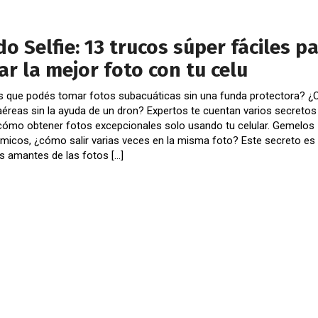
o Selfie: 13 trucos súper fáciles p
ar la mejor foto con tu celu
s que podés tomar fotos subacuáticas sin una funda protectora? ¿
aéreas sin la ayuda de un dron? Expertos te cuentan varios secretos
cómo obtener fotos excepcionales solo usando tu celular. Gemelos
micos, ¿cómo salir varias veces en la misma foto? Este secreto es 
os amantes de las fotos […]