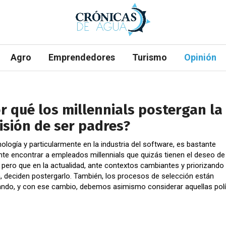
Agro
Emprendedores
Turismo
Opinión
r qué los millennials postergan la
isión de ser padres?
ología y particularmente en la industria del software, es bastante
nte encontrar a empleados millennials que quizás tienen el deseo de
 pero que en la actualidad, ante contextos cambiantes y priorizando
a, deciden postergarlo. También, los procesos de selección están
ndo, y con ese cambio, debemos asimismo considerar aquellas polí