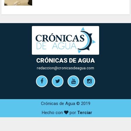
CRÓNICAS DE AGUA
redaccion@cronicasdeagua.com
Crónicas de Agua © 2019
Hecho con
por
Terciar