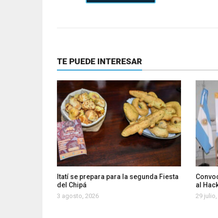
TE PUEDE INTERESAR
Itatí se prepara para la segunda Fiesta
Convoc
del Chipá
al Hac
3 agosto, 2026
29 julio