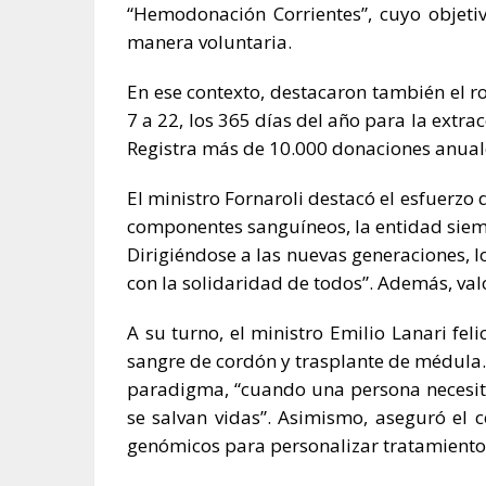
“Hemodonación Corrientes”, cuyo objeti
manera voluntaria.
En ese contexto, destacaron también el r
7 a 22, los 365 días del año para la extr
Registra más de 10.000 donaciones anuales
El ministro Fornaroli destacó el esfuerzo
componentes sanguíneos, la entidad siemp
Dirigiéndose a las nuevas generaciones, l
con la solidaridad de todos”. Además, val
A su turno, el ministro Emilio Lanari fel
sangre de cordón y trasplante de médula.
paradigma, “cuando una persona necesita 
se salvan vidas”. Asimismo, aseguró el
genómicos para personalizar tratamiento