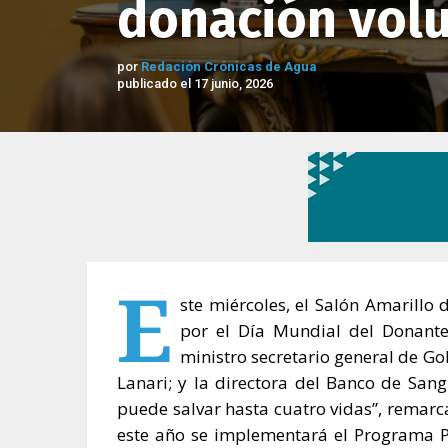
donación volu
por
Redación Crónicas de Agua
publicado el 17 junio, 2026
E
ste miércoles, el Salón Amarillo
por el Día Mundial del Donante
ministro secretario general de Gob
Lanari; y la directora del Banco de Sang
puede salvar hasta cuatro vidas”, remarcar
este año se implementará el Programa P