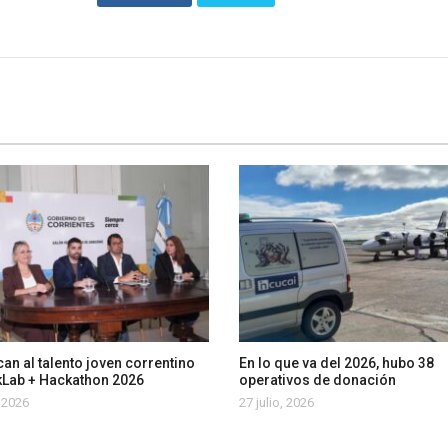
an al talento joven correntino
En lo que va del 2026, hubo 38
kLab + Hackathon 2026
operativos de donación
, 2026
27 julio, 2026