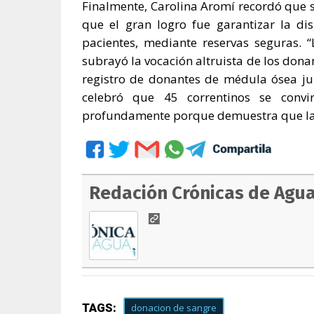
Finalmente, Carolina Aromí recordó que s
que el gran logro fue garantizar la di
pacientes, mediante reservas seguras. “
subrayó la vocación altruista de los dona
registro de donantes de médula ósea jun
celebró que 45 correntinos se convir
profundamente porque demuestra que la s
Redación Crónicas de Agu
TAGS:
donacion de sangre