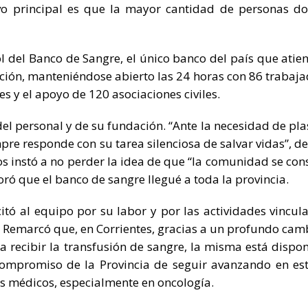
vo principal es que la mayor cantidad de personas d
ol del Banco de Sangre, el único banco del país que atie
acción, manteniéndose abierto las 24 horas con 86 trabaja
 y el apoyo de 120 asociaciones civiles.
 del personal y de su fundación. “Ante la necesidad de pl
re responde con su tarea silenciosa de salvar vidas”, de
os instó a no perder la idea de que “la comunidad se con
oró que el banco de sangre llegué a toda la provincia.
icitó al equipo por su labor y por las actividades vincul
 Remarcó que, en Corrientes, gracias a un profundo cam
recibir la transfusión de sangre, la misma está dispon
 compromiso de la Provincia de seguir avanzando en es
s médicos, especialmente en oncología.