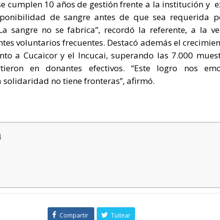
e cumplen 10 años de gestión frente a la institución y e
sponibilidad de sangre antes de que sea requerida p
La sangre no se fabrica”, recordó la referente, a la v
ntes voluntarios frecuentes. Destacó además el crecimien
to a Cucaicor y el Incucai, superando las 7.000 muest
tieron en donantes efectivos. “Este logro nos em
olidaridad no tiene fronteras”, afirmó.
a
Compartir
Tuitear