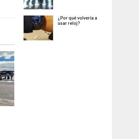
¿Por qué volvería a
usar reloj?