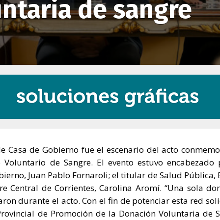
ntaria de sangre
 de Casa de Gobierno fue el escenario del acto conmemo
 Voluntario de Sangre. El evento estuvo encabezado 
ierno, Juan Pablo Fornaroli; el titular de Salud Pública, 
re Central de Corrientes, Carolina Aromí. “Una sola do
on durante el acto. Con el fin de potenciar esta red soli
rovincial de Promoción de la Donación Voluntaria de 