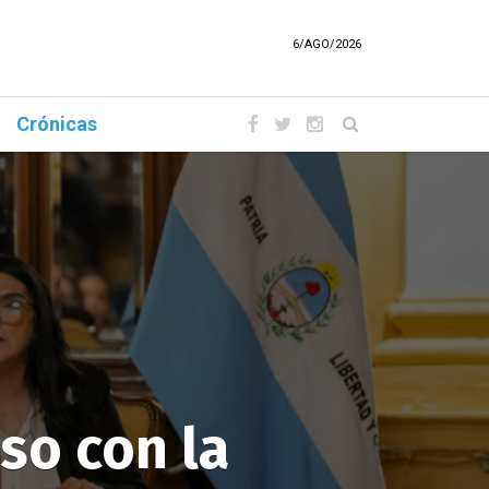
6/AGO/2026
Crónicas
so con la