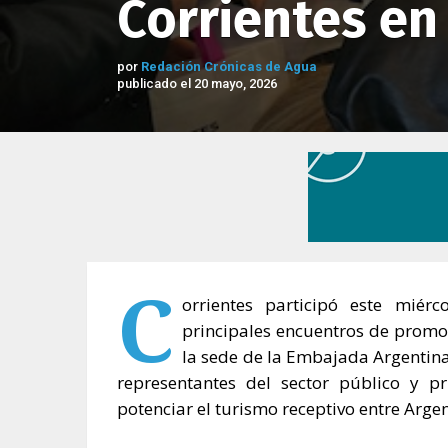
Corrientes en
por
Redación Crónicas de Agua
publicado el 20 mayo, 2026
C
orrientes participó este miér
principales encuentros de promoc
la sede de la Embajada Argentina
representantes del sector público y pr
potenciar el turismo receptivo entre Arge