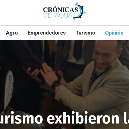
Agro
Emprendedores
Turismo
Opinión
urismo exhibieron l