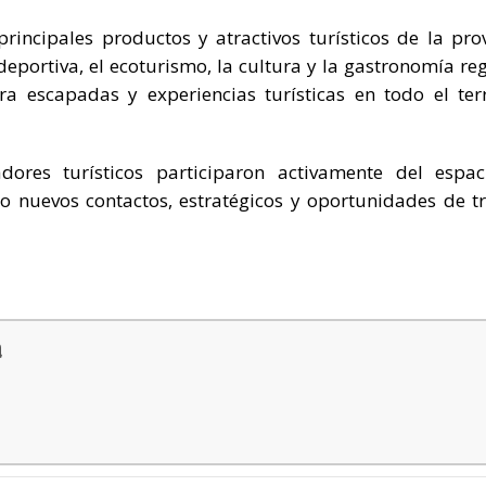
rincipales productos y atractivos turísticos de la prov
deportiva, el ecoturismo, la cultura y la gastronomía reg
a escapadas y experiencias turísticas en todo el terr
dores turísticos participaron activamente del espa
o nuevos contactos, estratégicos y oportunidades de t
a