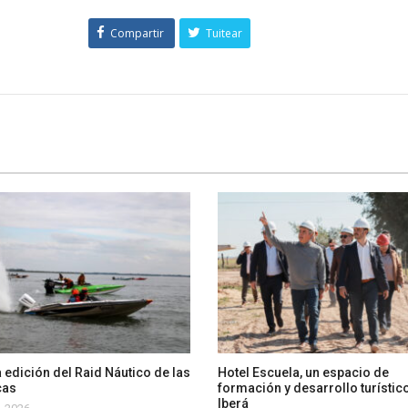
Compartir
Tuitear
 edición del Raid Náutico de las
Hotel Escuela, un espacio de
cas
formación y desarrollo turístico
Iberá