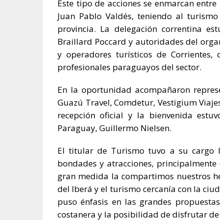
Este tipo de acciones se enmarcan entre
Juan Pablo Valdés, teniendo al turismo
provincia. La delegación correntina e
Braillard Poccard y autoridades del orga
y operadores turísticos de Corrientes
profesionales paraguayos del sector.
En la oportunidad acompañaron represen
Guazú Travel, Comdetur, Vestigium Viajes
recepción oficial y la bienvenida est
Paraguay, Guillermo Nielsen.
El titular de Turismo tuvo a su cargo 
bondades y atracciones, principalmente d
gran medida la compartimos nuestros he
del Iberá y el turismo cercanía con la ciu
puso énfasis en las grandes propuestas
costanera y la posibilidad de disfrutar de