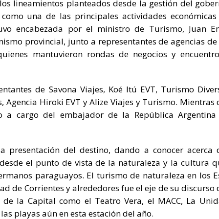
 los lineamientos planteados desde la gestión del gobe
 como una de las principales actividades económicas
stuvo encabezada por el ministro de Turismo, Juan E
nismo provincial, junto a representantes de agencias de 
, quienes mantuvieron rondas de negocios y encuentr
tantes de Savona Viajes, Koé Itú EVT, Turismo Diver
, Agencia Hiroki EVT y Alize Viajes y Turismo. Mientras 
uvo a cargo del embajador de la República Argentina
la presentación del destino, dando a conocer acerca 
esde el punto de vista de la naturaleza y la cultura q
rmanos paraguayos. El turismo de naturaleza en los E
dad de Corrientes y alrededores fue el eje de su discurso
 de la Capital como el Teatro Vera, el MACC, La Unid
 las playas aún en esta estación del año.