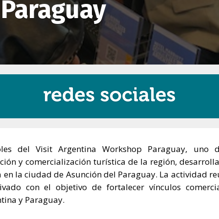
 Paraguay
coles del Visit Argentina Workshop Paraguay, uno 
ión y comercialización turística de la región, desarroll
 en la ciudad de Asunción del Paraguay. La actividad re
ivado con el objetivo de fortalecer vínculos comerci
ntina y Paraguay.