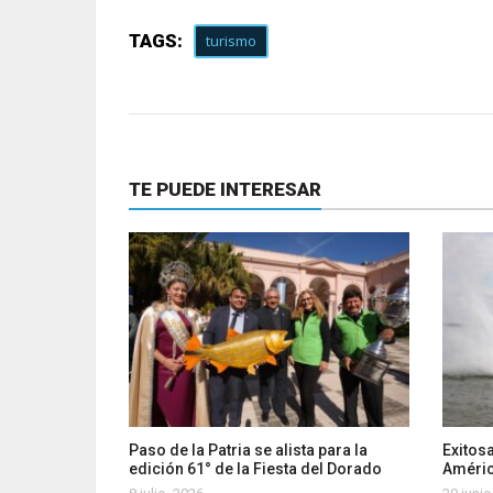
TAGS:
turismo
TE PUEDE INTERESAR
Paso de la Patria se alista para la
Exitosa
edición 61° de la Fiesta del Dorado
Améri