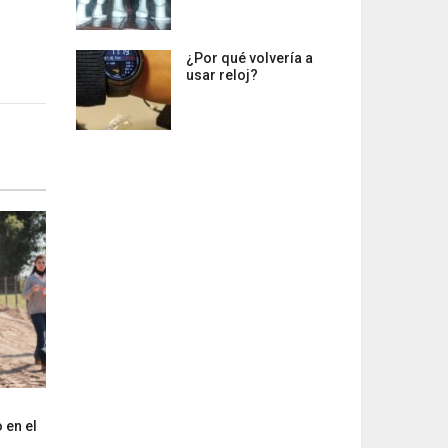
¿Por qué volvería a
usar reloj?
 en el