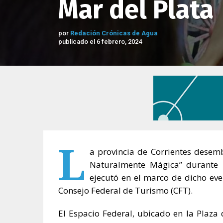
Mar del Plata
por
Redación Crónicas de Agua
publicado el 6 febrero, 2024
L
a provincia de Corrientes desemb
Naturalmente Mágica” durante l
ejecutó en el marco de dicho even
Consejo Federal de Turismo (CFT).
El Espacio Federal, ubicado en la Plaza 