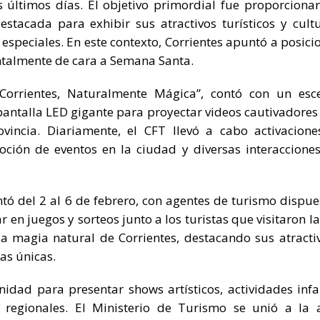
 últimos días. El objetivo primordial fue proporcionar
stacada para exhibir sus atractivos turísticos y cultu
speciales. En este contexto, Corrientes apuntó a posici
talmente de cara a Semana Santa.
“Corrientes, Naturalmente Mágica”, contó con un esc
antalla LED gigante para proyectar videos cautivadores
ovincia. Diariamente, el CFT llevó a cabo activacion
oción de eventos en la ciudad y diversas interaccione
entó del 2 al 6 de febrero, con agentes de turismo dispue
 en juegos y sorteos junto a los turistas que visitaron la
 la magia natural de Corrientes, destacando sus atracti
as únicas.
dad para presentar shows artísticos, actividades infan
 regionales. El Ministerio de Turismo se unió a la 