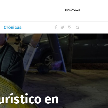
6/AGO/2026
Crónicas
urístico en