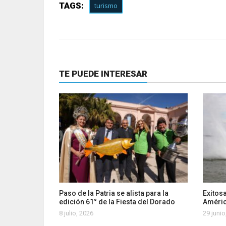
TAGS:
turismo
TE PUEDE INTERESAR
Paso de la Patria se alista para la
Exitosa
edición 61° de la Fiesta del Dorado
Améri
8 julio, 2026
29 junio