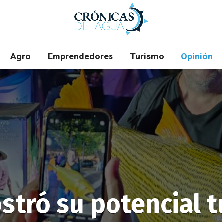
Agro
Emprendedores
Turismo
Opinión
stró su potencial t