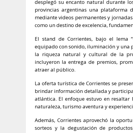
desplegó su encanto natural durante los
provincias argentinas una plataforma de
mediante videos permanentes y jornadas e
como un destino de excelencia, fundamen
El stand de Corrientes, bajo el lema 
equipado con sonido, iluminación y una p
la riqueza natural y cultural de la pr
incluyeron la entrega de premios, prom
atraer al público.
La oferta turística de Corrientes se pres
brindar información detallada y participar
atlántica. El enfoque estuvo en resaltar
naturaleza, turismo aventura y experienci
Además, Corrientes aprovechó la oportuni
sorteos y la degustación de productos