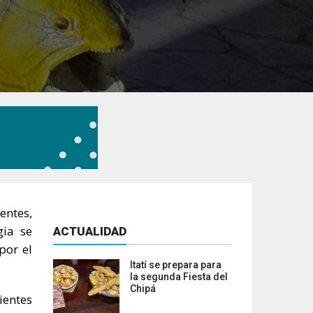
entes,
gia se
ACTUALIDAD
por el
Itatí se prepara para
la segunda Fiesta del
Chipá
ientes