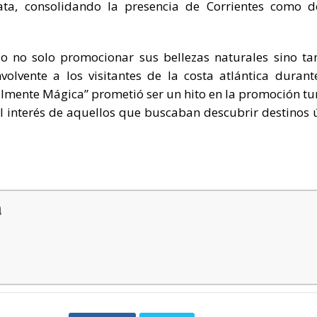
ta, consolidando la presencia de Corrientes como d
uso no solo promocionar sus bellezas naturales sino t
volvente a los visitantes de la costa atlántica durant
lmente Mágica” prometió ser un hito en la promoción tur
 el interés de aquellos que buscaban descubrir destinos 
a