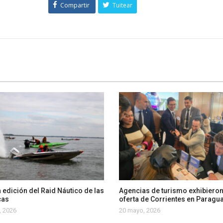
Compartir
Tuitear
 edición del Raid Náutico de las
Agencias de turismo exhibieron
cas
oferta de Corrientes en Paragu
, 2026
20 mayo, 2026