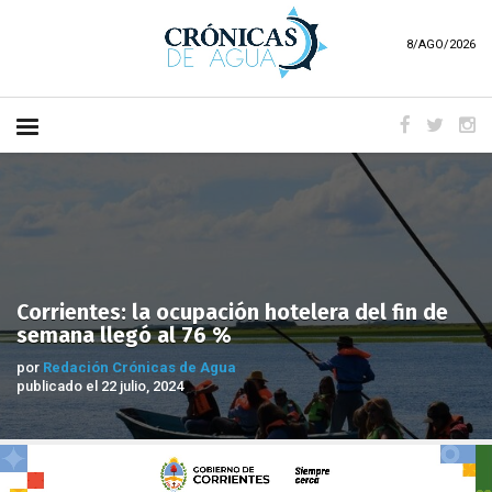
8/AGO/2026
Corrientes: la ocupación hotelera del fin de
semana llegó al 76 %
por
Redación Crónicas de Agua
publicado el 22 julio, 2024