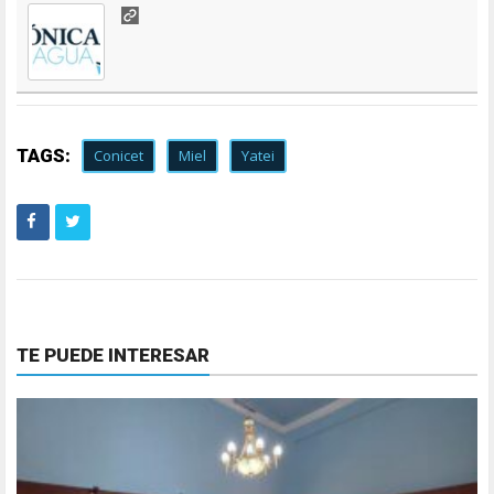
TAGS:
Conicet
Miel
Yatei
TE PUEDE INTERESAR