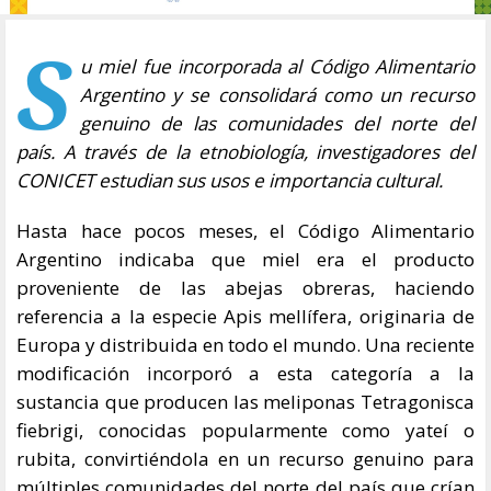
S
u miel fue incorporada al Código Alimentario
Argentino y se consolidará como un recurso
genuino de las comunidades del norte del
país. A través de la etnobiología, investigadores del
CONICET estudian sus usos e importancia cultural.
Hasta hace pocos meses, el Código Alimentario
Argentino indicaba que miel era el producto
proveniente de las abejas obreras, haciendo
referencia a la especie Apis mellífera, originaria de
Europa y distribuida en todo el mundo. Una reciente
modificación incorporó a esta categoría a la
sustancia que producen las meliponas Tetragonisca
fiebrigi, conocidas popularmente como yateí o
rubita, convirtiéndola en un recurso genuino para
múltiples comunidades del norte del país que crían