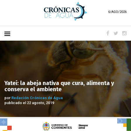
6/AGO/2026
Yateí: la abeja nativa que cura, alimenta y
conserva el ambiente
por
Redación Crónicas de Agua
publicado el 22 agosto, 2019