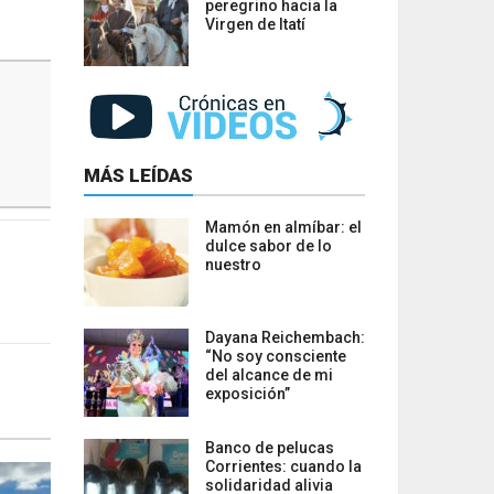
peregrino hacia la
Virgen de Itatí
MÁS LEÍDAS
Mamón en almíbar: el
dulce sabor de lo
nuestro
Dayana Reichembach:
“No soy consciente
del alcance de mi
exposición”
Banco de pelucas
Corrientes: cuando la
solidaridad alivia