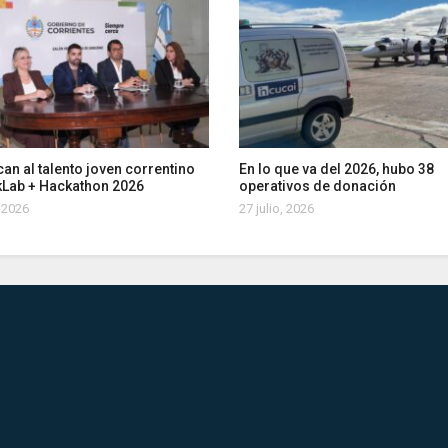
an al talento joven correntino
En lo que va del 2026, hubo 38
kLab + Hackathon 2026
operativos de donación
, 2026
27 julio, 2026