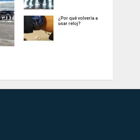
¿Por qué volvería a
usar reloj?