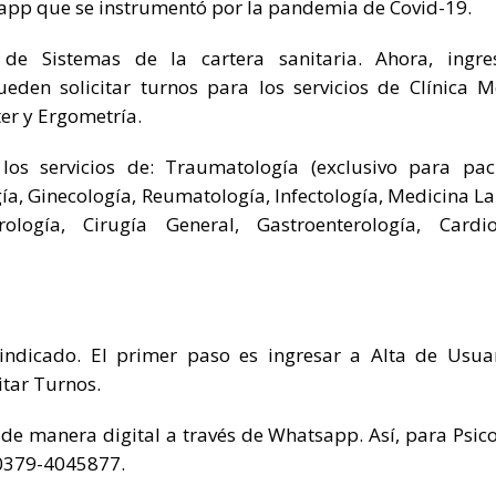
sapp que se instrumentó por la pandemia de Covid-19.
n de Sistemas de la cartera sanitaria. Ahora, ingr
ueden solicitar turnos para los servicios de Clínica M
ter y Ergometría.
los servicios de: Traumatología (exclusivo para pac
, Ginecología, Reumatología, Infectología, Medicina La
ología, Cirugía General, Gastroenterología, Cardio
 indicado. El primer paso es ingresar a Alta de Usuar
itar Turnos.
de manera digital a través de Whatsapp. Así, para Psico
 0379-4045877.