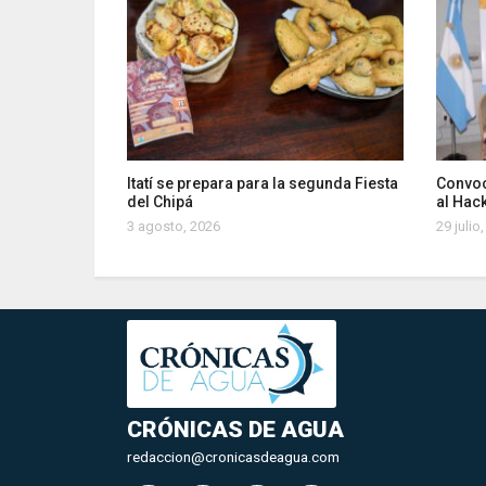
Itatí se prepara para la segunda Fiesta
Convoc
del Chipá
al Hac
3 agosto, 2026
29 julio
CRÓNICAS DE AGUA
redaccion@cronicasdeagua.com