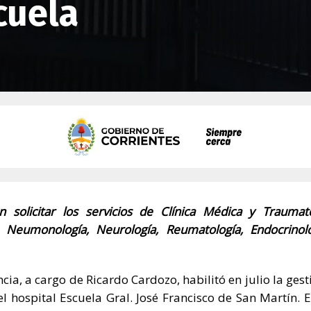
cuela
 solicitar los servicios de Clínica Médica y Traumato
, Neumonología, Neurología, Reumatología, Endocrinol
ncia, a cargo de Ricardo Cardozo, habilitó en julio la gest
l hospital Escuela Gral. José Francisco de San Martín. E