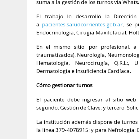
suma a la gestión de los turnos vía What
El trabajo lo desarrolló la Direcció
a
pacientes.saludcorrientes.gob.ar
, se p
Endocrinología, Cirugía Maxilofacial, Hol
En el mismo sitio, por profesional, a 
traumatizados), Neurología, Neumonología
Hematología, Neurocirugía, Q.R.L:, Ur
Dermatología e Insuficiencia Cardíaca.
Cómo gestionar turnos
El paciente debe ingresar al sitio web
segundo, Gestión de Clave; y tercero, Solic
La institución además dispone de turnos 
la línea 379-4078915; y para Nefrología: