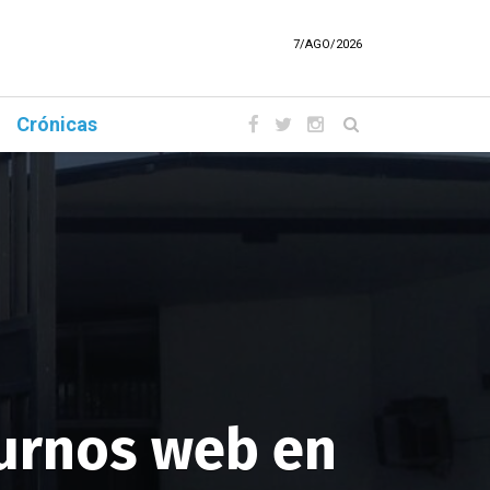
7/AGO/2026
Crónicas
turnos web en