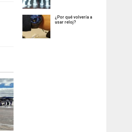
¿Por qué volvería a
usar reloj?