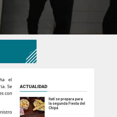
ha el
ia. Se
ACTUALIDAD
es con
Itatí se prepara para
la segunda Fiesta del
Chipá
nistro