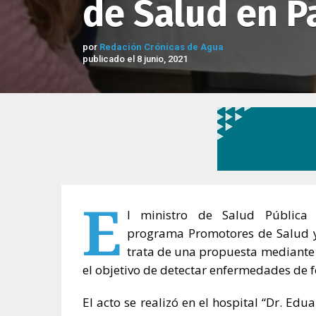
de Salud en Pa
por
Redación Crónicas de Agua
publicado el 8 junio, 2021
E
l ministro de Salud Pública
programa Promotores de Salud y 
trata de una propuesta mediante 
el objetivo de detectar enfermedades de f
El acto se realizó en el hospital “Dr. Edu