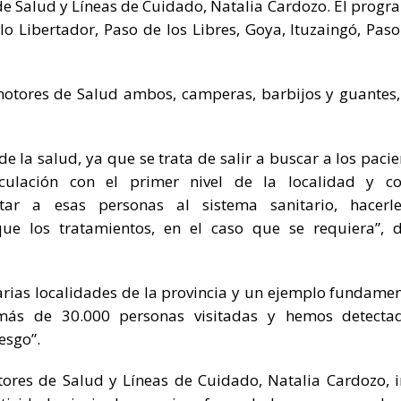
e Salud y Líneas de Cuidado, Natalia Cardozo. El progr
o Libertador, Paso de los Libres, Goya, Ituzaingó, Paso
motores de Salud ambos, camperas, barbijos y guantes,
de la salud, ya que se trata de salir a buscar a los pacie
culación con el primer nivel de la localidad y c
rtar a esas personas al sistema sanitario, hacerl
ue los tratamientos, en el caso que se requiera”, d
varias localidades de la provincia y un ejemplo fundamen
 más de 30.000 personas visitadas y hemos detecta
esgo”.
ores de Salud y Líneas de Cuidado, Natalia Cardozo, i