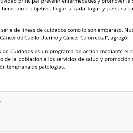
tividad principal prevenir enfermedades y promover la 
d tiene como objetivo, llegar a cada lugar y persona q
 serie de líneas de cuidados como lo son embarazo, Nut
áncer de Cuello Uterino y Cáncer Colorrectal”, agregó.
as de Cuidados es un programa de acción mediante el c
so de la población a los servicios de salud y promoción s
ción temprana de patologías.
a