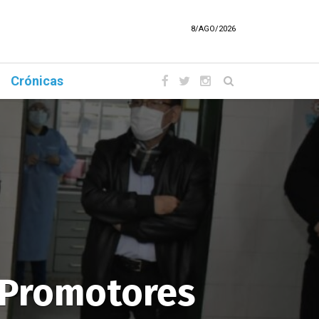
8/AGO/2026
Crónicas
 Promotores