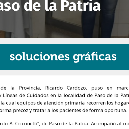
so de la Patria
 de la Provincia, Ricardo Cardozo, puso en marc
Líneas de Cuidados en la localidad de Paso de la Patr
la cual equipos de atención primaria recorren los hogar
orma precoz y tratar a los pacientes de forma oportuna.
ardo A. Cicconetti”, de Paso de la Patria. Acompañó al mi