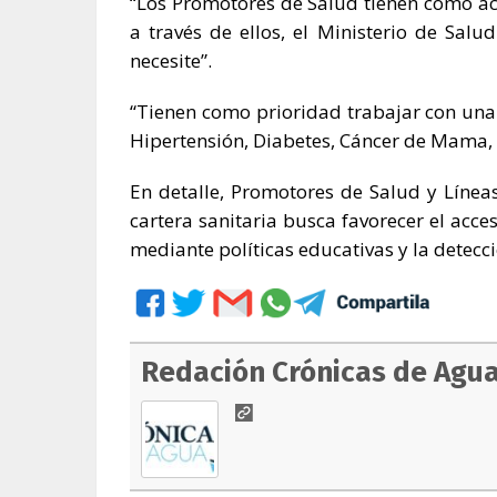
“Los Promotores de Salud tienen como ac
a través de ellos, el Ministerio de Salu
necesite”.
“Tienen como prioridad trabajar con una
Hipertensión, Diabetes, Cáncer de Mama, C
En detalle, Promotores de Salud y Líne
cartera sanitaria busca favorecer el acce
mediante políticas educativas y la detec
Redación Crónicas de Agu