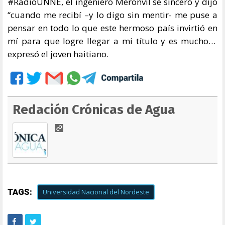
#RadioUNNE, el ingeniero Meronvil se sinceró y dijo
“cuando me recibí –y lo digo sin mentir- me puse a
pensar en todo lo que este hermoso país invirtió en
mí para que logre llegar a mi título y es mucho…
expresó el joven haitiano.
Redación Crónicas de Agua
TAGS:
Universidad Nacional del Nordeste