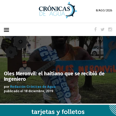
8/AGO/2026
Oles Meronvil: el haitiano que se recibió de
Ingeniero
por
Redación Crónicas de Agua
publicado el 18 diciembre, 2019