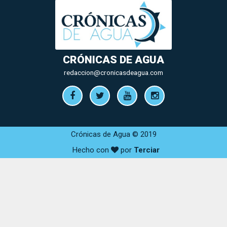
CRÓNICAS DE AGUA
redaccion@cronicasdeagua.com
Crónicas de Agua © 2019
Hecho con
por
Terciar