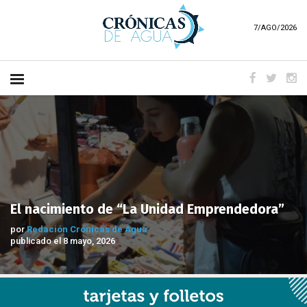
7/AGO/2026
El nacimiento de “La Unidad Emprendedora”
por
Redación Crónicas de Agua
publicado el 8 mayo, 2026