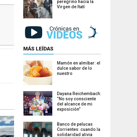
peregrino hacia la
Virgen de Itatí
MÁS LEÍDAS
Mamón en almíbar: el
dulce sabor de lo
nuestro
Dayana Reichembach:
“No soy consciente
del alcance de mi
exposición”
Banco de pelucas
Corrientes: cuando la
solidaridad alivia