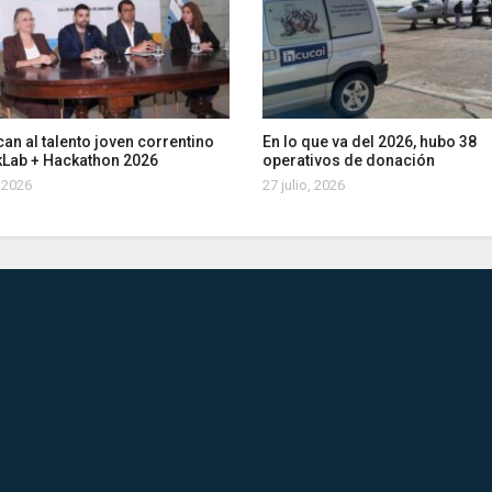
an al talento joven correntino
En lo que va del 2026, hubo 38
kLab + Hackathon 2026
operativos de donación
, 2026
27 julio, 2026