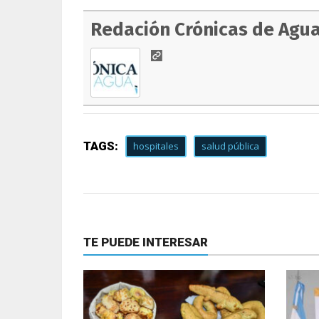
Redación Crónicas de Agu
TAGS:
hospitales
salud pública
TE PUEDE INTERESAR