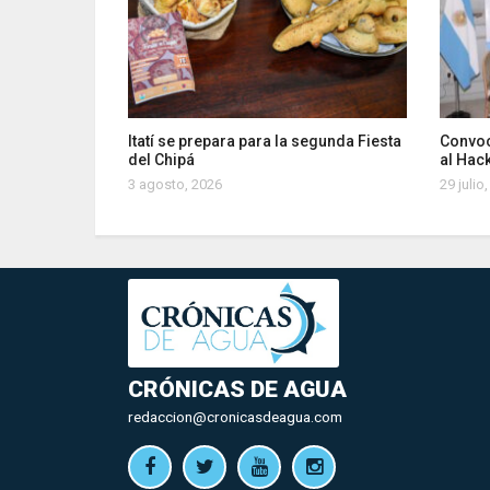
Itatí se prepara para la segunda Fiesta
Convoc
del Chipá
al Hac
3 agosto, 2026
29 julio
CRÓNICAS DE AGUA
redaccion@cronicasdeagua.com