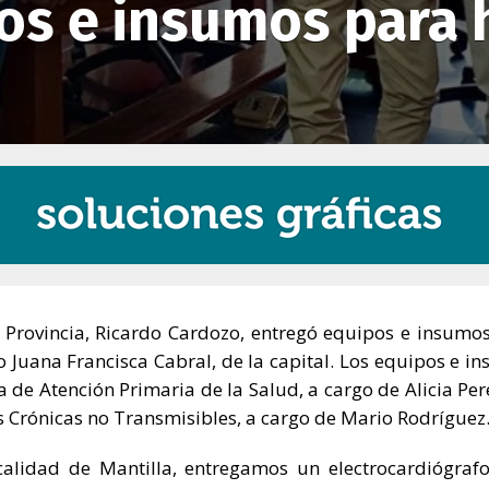
s e insumos para 
a Provincia, Ricardo Cardozo, entregó equipos e insumos
co Juana Francisca Cabral, de la capital. Los equipos e i
 de Atención Primaria de la Salud, a cargo de Alicia Pere
 Crónicas no Transmisibles, a cargo de Mario Rodríguez
ocalidad de Mantilla, entregamos un electrocardiógraf