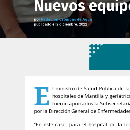
Nuevos equipo
por
Redación Crónicas de Agua
publicado el 2 diciembre, 2022
E
l ministro de Salud Pública de l
hospitales de Mantilla y geriátri
fueron aportados la Subsecretaría
por la Dirección General de Enfermedades
“En este caso, para el hospital de la l