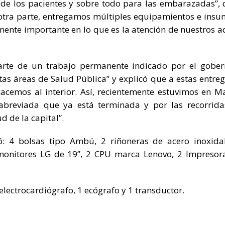
de los pacientes y sobre todo para las embarazadas”, d
 otra parte, entregamos múltiples equipamientos e insu
amente importante en lo que es la atención de nuestros a
arte de un trabajo permanente indicado por el gobe
tas áreas de Salud Pública” y explicó que a estas entreg
acemos al interior. Así, recientemente estuvimos en Ma
 abreviada que ya está terminada y por las recorrid
d de la capital”.
bió: 4 bolsas tipo Ambú, 2 riñoneras de acero inoxida
monitores LG de 19”, 2 CPU marca Lenovo, 2 Impresor
 electrocardiógrafo, 1 ecógrafo y 1 transductor.