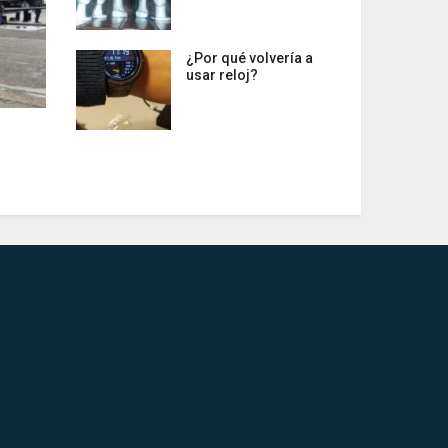
¿Por qué volvería a
usar reloj?