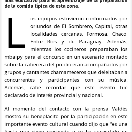
más educativo para el aprendizaje de la preparación
L
de la comida típica de esta zona.
os equipos estuvieron conformados por
oriundos de El Sombrero, Capital, otras
localidades cercanas, Formosa, Chaco,
Entre Ríos y de Paraguay. Además,
mientras los cocineros preparaban los
mbaipy para el concurso en un escenario montado
sobre la cabecera del predio eran acompañados por
grupos y cantantes chamameceros que deleitaban a
concurrentes y participantes con su música.
Además, cabe recordar que este evento fue
declarado de interés provincial y nacional.
Al momento del contacto con la prensa Valdés
mostró su beneplácito por la participación en este
importante evento cultural cuando dijo que “es una
fiesta que viene creciendo y se ha convertido en