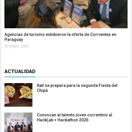
Agencias de turismo exhibieron la oferta de Corrientes en
Paraguay
20 mayo, 2026
ACTUALIDAD
Itatí se prepara para la segunda Fiesta del
Chipá
Convocan al talento joven correntino al
HackLab + Hackathon 2026