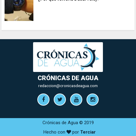
CRÓNICAS DE AGUA
redaccion@cronicasdeagua.com
Crónicas de Agua © 2019
Hecho con
por
Terciar