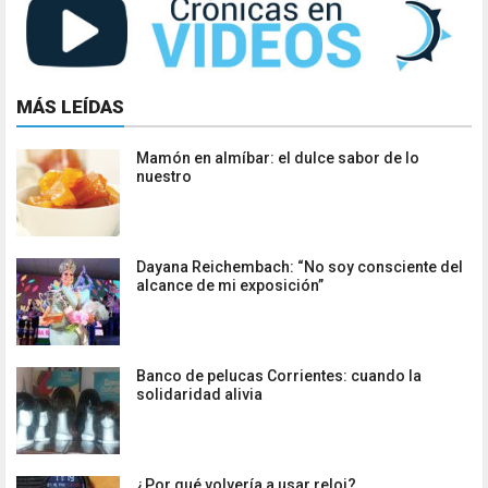
MÁS LEÍDAS
Mamón en almíbar: el dulce sabor de lo
nuestro
Dayana Reichembach: “No soy consciente del
alcance de mi exposición”
Banco de pelucas Corrientes: cuando la
solidaridad alivia
¿Por qué volvería a usar reloj?