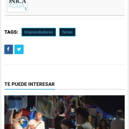
TAGS:
Emprendedores
ferias
TE PUEDE INTERESAR