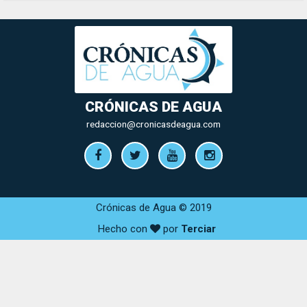
CRÓNICAS DE AGUA
redaccion@cronicasdeagua.com
Crónicas de Agua © 2019
Hecho con
por
Terciar