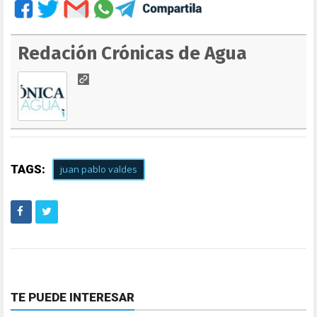
Redación Crónicas de Agua
TAGS:
juan pablo valdes
TE PUEDE INTERESAR