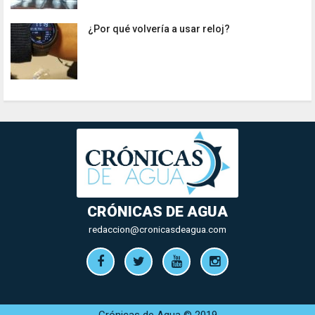
¿Por qué volvería a usar reloj?
CRÓNICAS DE AGUA
redaccion@cronicasdeagua.com
Crónicas de Agua © 2019