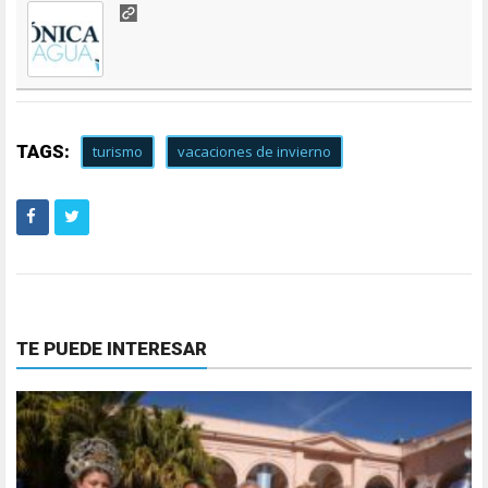
TAGS:
turismo
vacaciones de invierno
TE PUEDE INTERESAR