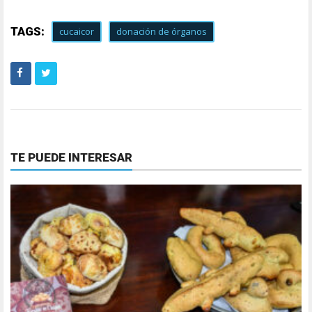
TAGS:
cucaicor
donación de órganos
TE PUEDE INTERESAR