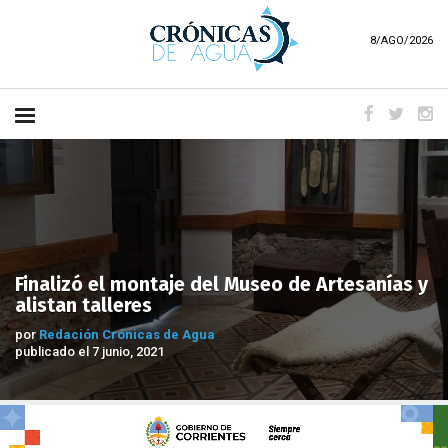
8/AGO/2026
Finalizó el montaje del Museo de Artesanías y
alistan talleres
por
Redación Crónicas de Agua
publicado el 7 junio, 2021