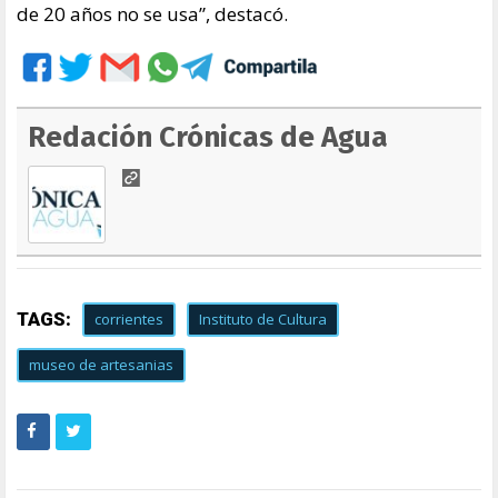
de 20 años no se usa”, destacó.
Redación Crónicas de Agua
TAGS:
corrientes
Instituto de Cultura
museo de artesanias