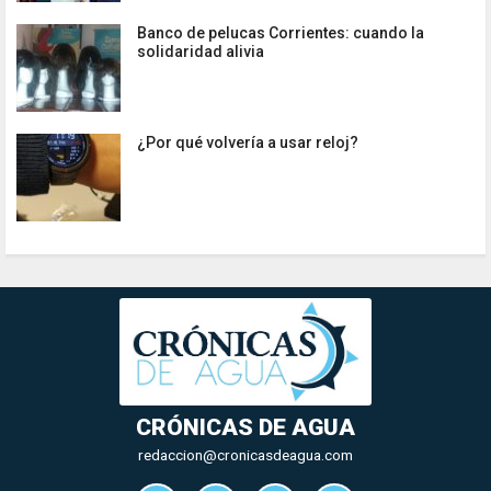
Banco de pelucas Corrientes: cuando la
solidaridad alivia
¿Por qué volvería a usar reloj?
CRÓNICAS DE AGUA
redaccion@cronicasdeagua.com