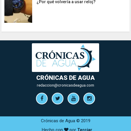
¿Por qué volvería a usar reloj?
CRÓNICAS DE AGUA
redaccion@cronicasdeagua.com
Crónicas de Agua © 2019
Hecho con
por
Terciar