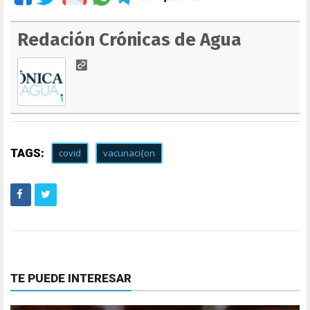
Redación Crónicas de Agua
TAGS:
covid
vacunaci{on
TE PUEDE INTERESAR