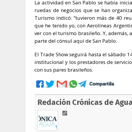
La actividad en San Pablo se había inici
ruedas de negocios que se han organiza
Turismo indicó: “tuvieron más de 40 reu
que he tenido yo, con Aerolíneas Argenti
ver con el turismo brasileño. Y, además,
parte del cónsul aquí de San Pablo.
El Trade Show seguirá hasta el sábado 1
institucional y los prestadores de servici
con sus pares brasileños.
Redación Crónicas de Agu