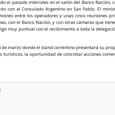
ado el pasado miércoles en el salón del Banco Nación, c
do con el Consulado Argentino en San Pablo. El minis
niones entre los operadores y unas cinco reuniones pr
nas, con el Banco Nación, y con otras cámaras que tien
 algo muy puntual con el recibimiento a toda la delegaci
4 de marzo donde el stand correntino presentará su pro
os turísticos, la oportunidad de concretar acciones comer
a