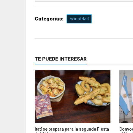
Categorías:
Actualidad
TE PUEDE INTERESAR
Itatí se prepara para la segunda Fiesta
Convoc