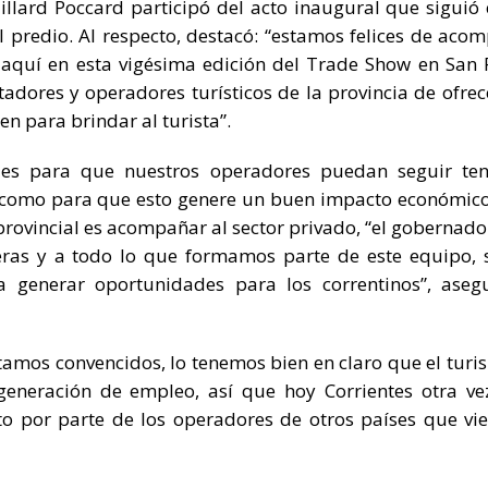
llard Poccard participó del acto inaugural que siguió 
el predio. Al respecto, destacó: “estamos felices de aco
aquí en esta vigésima edición del Trade Show en San 
tadores y operadores turísticos de la provincia de ofrec
en para brindar al turista”.
les para que nuestros operadores puedan seguir te
o como para que esto genere un buen impacto económic
provincial es acompañar al sector privado, “el gobernado
teras y a todo lo que formamos parte de este equipo, 
a generar oportunidades para los correntinos”, aseg
estamos convencidos, lo tenemos bien en claro que el turi
eneración de empleo, así que hoy Corrientes otra ve
o por parte de los operadores de otros países que vi