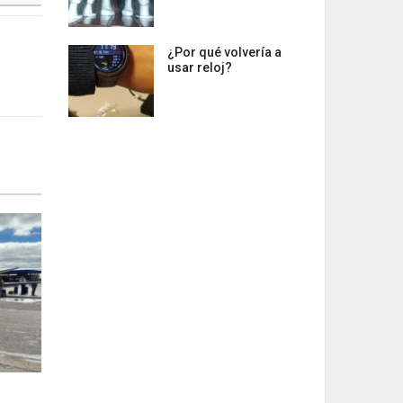
¿Por qué volvería a
usar reloj?