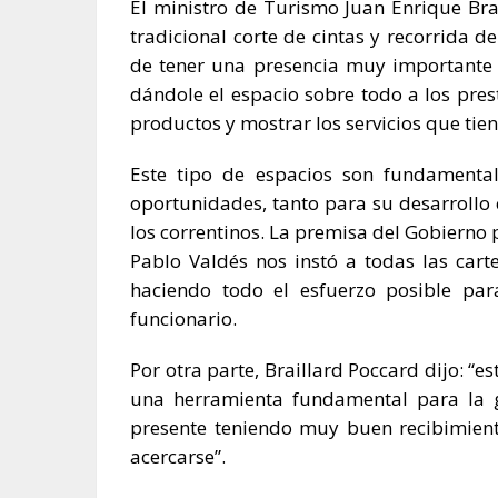
El ministro de Turismo Juan Enrique Brai
tradicional corte de cintas y recorrida d
de tener una presencia muy importante 
dándole el espacio sobre todo a los pres
productos y mostrar los servicios que tien
Este tipo de espacios son fundamenta
oportunidades, tanto para su desarroll
los correntinos. La premisa del Gobierno 
Pablo Valdés nos instó a todas las car
haciendo todo el esfuerzo posible par
funcionario.
Por otra parte, Braillard Poccard dijo: “
una herramienta fundamental para la g
presente teniendo muy buen recibimient
acercarse”.