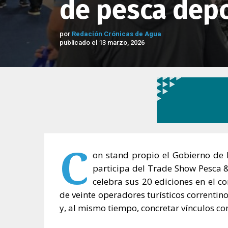
de pesca depo
por
Redación Crónicas de Agua
publicado el 13 marzo, 2026
C
on stand propio el Gobierno de l
participa del Trade Show Pesca &
celebra sus 20 ediciones en el c
de veinte operadores turísticos correntin
y, al mismo tiempo, concretar vínculos co