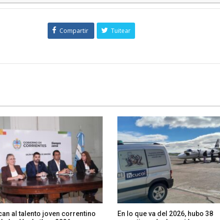
Compartir
Tuitear
an al talento joven correntino
En lo que va del 2026, hubo 38