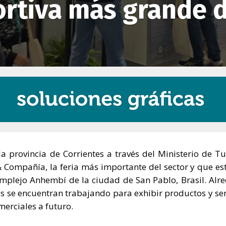
rtiva más grande d
a provincia de Corrientes a través del Ministerio de T
 Compañía, la feria más importante del sector y que es
omplejo Anhembí de la ciudad de San Pablo, Brasil. Alr
os se encuentran trabajando para exhibir productos y ser
merciales a futuro.