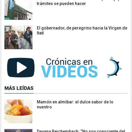
trámites se pueden hacer
El gobernador, de peregrino hacia la Virgen de
Itatí
MÁS LEÍDAS
Mamón en almíbar: el dulce sabor de lo
nuestro
Dayana Reichembach: “No soy consciente del