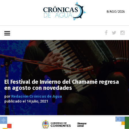
8/AGO/2026
El Festival de Invierno del Chamamé regresa
en agosto con novedades
por
Redación Crónicas de Agua
publicado el 14 julio, 2021