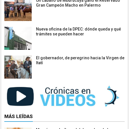
Un caballo de Mburucuyá ganó el Reservado
Gran Campeón Macho en Palermo
Nueva oficina de la DPEC: dónde queda y qué
trámites se pueden hacer
El gobernador, de peregrino hacia la Virgen de
Itatí
MÁS LEÍDAS