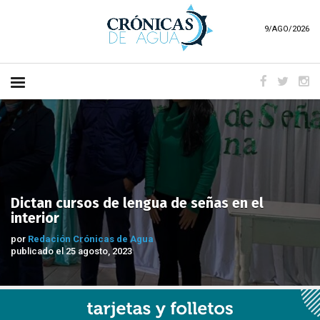
9/AGO/2026
Dictan cursos de lengua de señas en el
interior
por
Redación Crónicas de Agua
publicado el 25 agosto, 2023