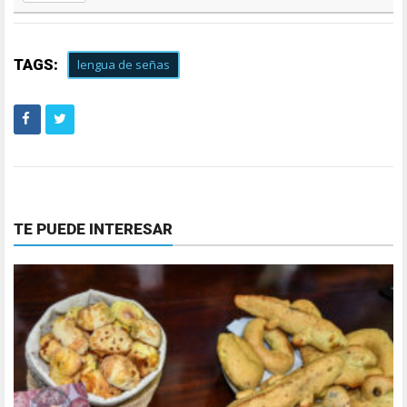
TAGS:
lengua de señas
TE PUEDE INTERESAR