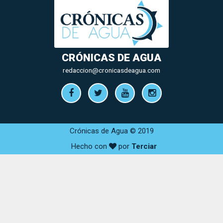
CRÓNICAS DE AGUA
redaccion@cronicasdeagua.com
Crónicas de Agua © 2019
Hecho con
por
Terciar