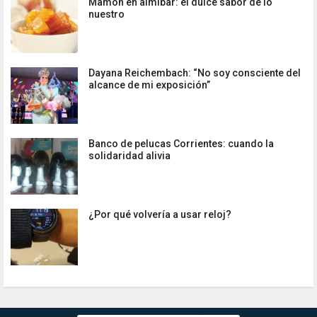
Mamón en almíbar: el dulce sabor de lo
nuestro
Dayana Reichembach: “No soy consciente del
alcance de mi exposición”
Banco de pelucas Corrientes: cuando la
solidaridad alivia
¿Por qué volvería a usar reloj?