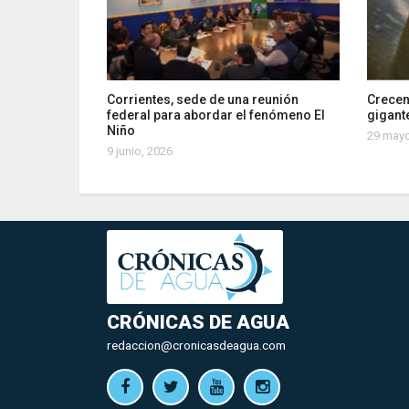
Corrientes, sede de una reunión
Crecen
federal para abordar el fenómeno El
gigante
Niño
29 mayo
9 junio, 2026
CRÓNICAS DE AGUA
redaccion@cronicasdeagua.com