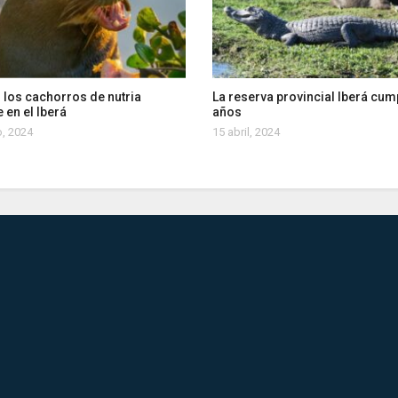
 los cachorros de nutria
La reserva provincial Iberá cum
 en el Iberá
años
, 2024
15 abril, 2024