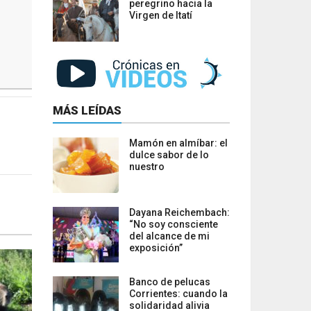
peregrino hacia la
Virgen de Itatí
MÁS LEÍDAS
Mamón en almíbar: el
dulce sabor de lo
nuestro
Dayana Reichembach:
“No soy consciente
del alcance de mi
exposición”
Banco de pelucas
Corrientes: cuando la
solidaridad alivia