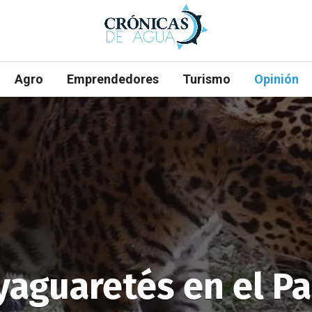
Agro
Emprendedores
Turismo
Opinión
yaguaretés en el P