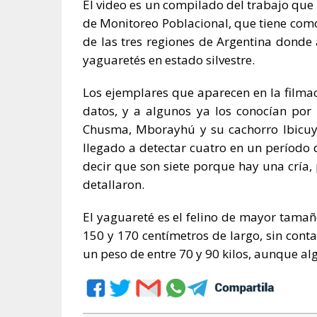
El video es un compilado del trabajo que
de Monitoreo Poblacional, que tiene como
de las tres regiones de Argentina donde 
yaguaretés en estado silvestre.
Los ejemplares que aparecen en la filma
datos, y a algunos ya los conocían por
Chusma, Mborayhú y su cachorro Ibicuy. 
llegado a detectar cuatro en un período
decir que son siete porque hay una cría,
detallaron.
El yaguareté es el felino de mayor tamañ
150 y 170 centímetros de largo, sin con
un peso de entre 70 y 90 kilos, aunque al