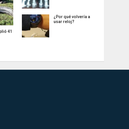
¿Por qué volvería a
usar reloj?
plió 41