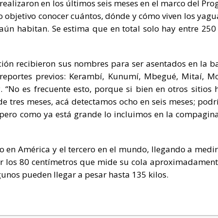
 realizaron en los últimos seis meses en el marco del Pr
 objetivo conocer cuántos, dónde y cómo viven los yagu
aún habitan. Se estima que en total solo hay entre 250
ción recibieron sus nombres para ser asentados en la b
 reportes previos: Kerambí, Kunumí, Mbegué, Mitaí, M
“No es frecuente esto, porque si bien en otros sitios
 de tres meses, acá detectamos ocho en seis meses; pod
 pero como ya está grande lo incluimos en la compagina
o en América y el tercero en el mundo, llegando a medir
tar los 80 centímetros que mide su cola aproximadament
gunos pueden llegar a pesar hasta 135 kilos.