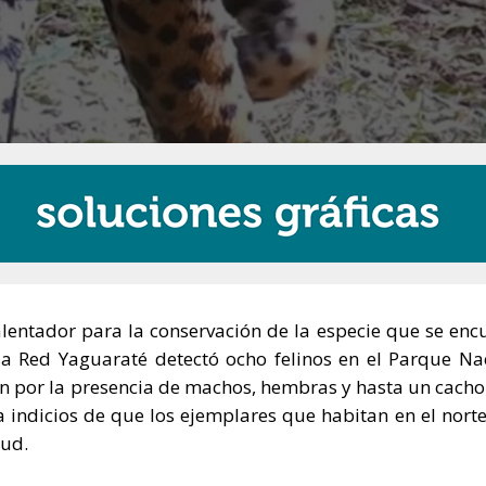
alentador para la conservación de la especie que se enc
, la Red Yaguaraté detectó ocho felinos en el Parque Na
ún por la presencia de machos, hembras y hasta un cacho
 indicios de que los ejemplares que habitan en el norte
lud.