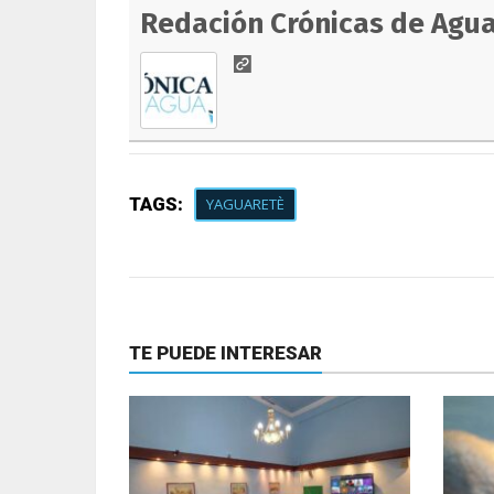
Redación Crónicas de Agu
TAGS:
YAGUARETÈ
TE PUEDE INTERESAR