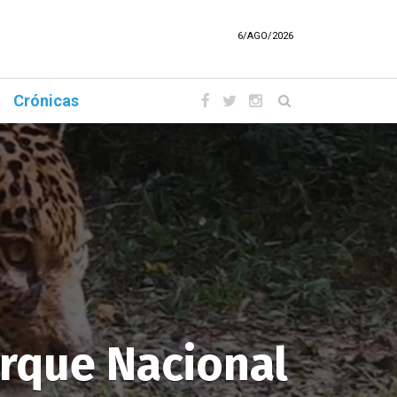
6/AGO/2026
Crónicas
arque Nacional