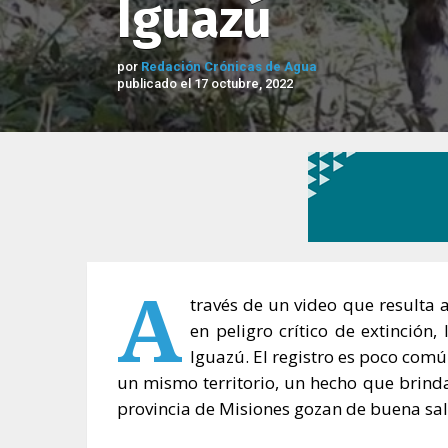
Iguazú
por
Redación Crónicas de Agua
publicado el 17 octubre, 2022
A
través de un video que resulta 
en peligro crítico de extinción
Iguazú. El registro es poco com
un mismo territorio, un hecho que brinda
provincia de Misiones gozan de buena sa