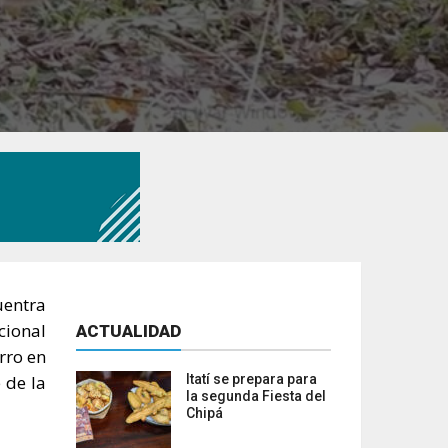
uentra
cional
ACTUALIDAD
rro en
 de la
Itatí se prepara para
la segunda Fiesta del
Chipá