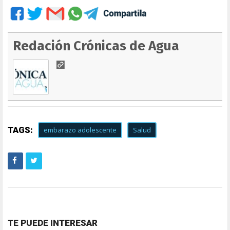
Redación Crónicas de Agua
TAGS:
embarazo adolescente
Salud
TE PUEDE INTERESAR