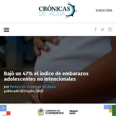
6/AGO/2026
Bajó un 47% el índice de embarazos
adolescentes no intencionales
por
Redación Crónicas de Agua
publicado el 14 julio, 2022