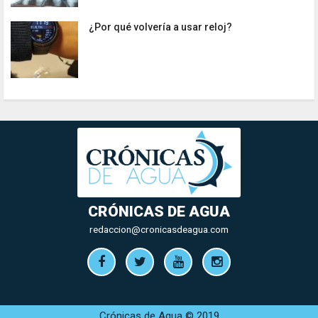
¿Por qué volvería a usar reloj?
CRÓNICAS DE AGUA
redaccion@cronicasdeagua.com
Crónicas de Agua © 2019