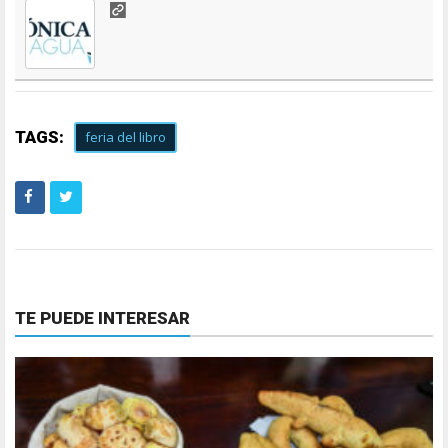
TAGS:
feria del libro
TE PUEDE INTERESAR