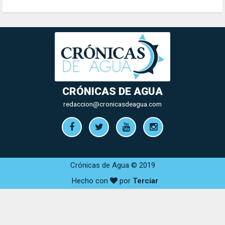
CRÓNICAS DE AGUA
redaccion@cronicasdeagua.com
Crónicas de Agua © 2019
Hecho con
por
Terciar