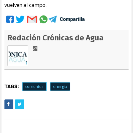
vuelven al campo.
Redación Crónicas de Agua
TAGS:
corrientes
energia