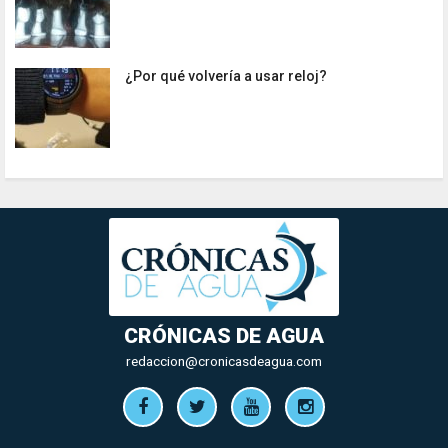
¿Por qué volvería a usar reloj?
CRÓNICAS DE AGUA
redaccion@cronicasdeagua.com