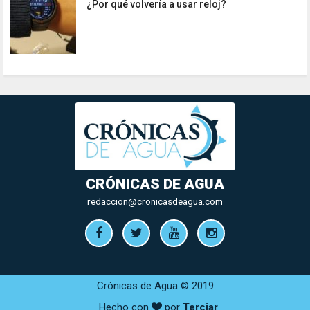
¿Por qué volvería a usar reloj?
CRÓNICAS DE AGUA
redaccion@cronicasdeagua.com
Crónicas de Agua © 2019
Hecho con
por
Terciar