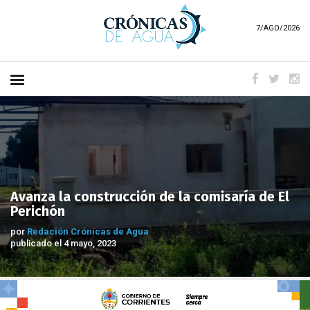
7/AGO/2026
Avanza la construcción de la comisaría de El
Perichón
por
Redación Crónicas de Agua
publicado el 4 mayo, 2023