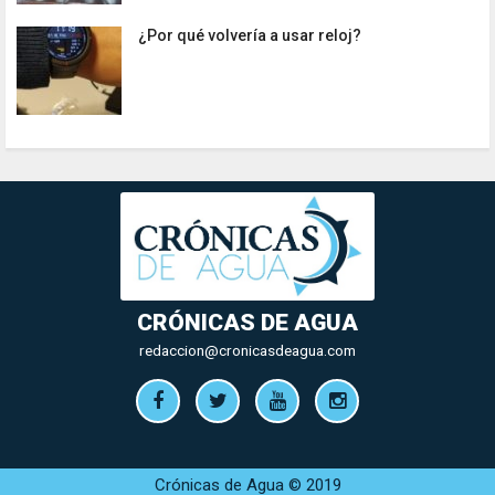
¿Por qué volvería a usar reloj?
CRÓNICAS DE AGUA
redaccion@cronicasdeagua.com
Crónicas de Agua © 2019