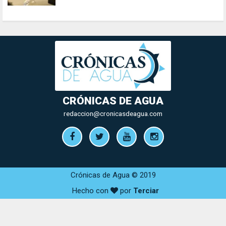
CRÓNICAS DE AGUA
redaccion@cronicasdeagua.com
Crónicas de Agua © 2019
Hecho con
por
Terciar