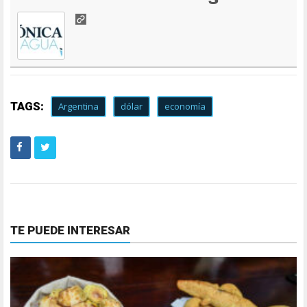
TAGS:
Argentina
dólar
economía
TE PUEDE INTERESAR