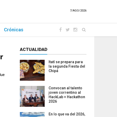
7/AGO/2026
Crónicas
ACTUALIDAD
r
Itatí se prepara para
la segunda Fiesta del
Chipá
lue
Convocan al talento
joven correntino al
HackLab + Hackathon
2026
En lo que va del 2026,