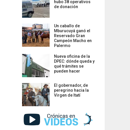
hubo 38 operativos
de donación
Un caballo de
Mburucuyá ganó el
Reservado Gran
Campeón Macho en
Palermo
Nueva oficina de la
DPEC: dónde queda y
qué trámites se
pueden hacer
El gobernador, de
peregrino hacia la
Virgen de Itatí