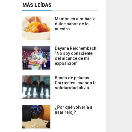
MÁS LEÍDAS
Mamón en almíbar: el
dulce sabor de lo
nuestro
Dayana Reichembach:
“No soy consciente
del alcance de mi
exposición”
Banco de pelucas
Corrientes: cuando la
solidaridad alivia
¿Por qué volvería a
usar reloj?