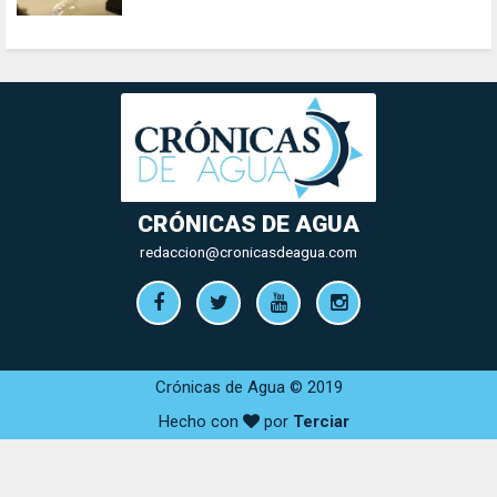
CRÓNICAS DE AGUA
redaccion@cronicasdeagua.com
Crónicas de Agua © 2019
Hecho con
por
Terciar