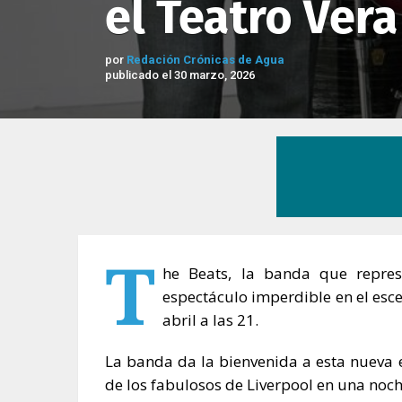
el Teatro Vera
por
Redación Crónicas de Agua
publicado el 30 marzo, 2026
T
he Beats, la banda que repres
espectáculo imperdible en el esc
abril a las 21.
La banda da la bienvenida a esta nueva 
de los fabulosos de Liverpool en una noch