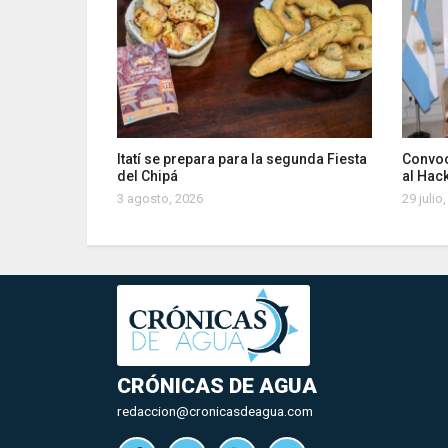
Itatí se prepara para la segunda Fiesta
Convoc
del Chipá
al Hac
3 agosto, 2026
29 julio
CRÓNICAS DE AGUA
redaccion@cronicasdeagua.com