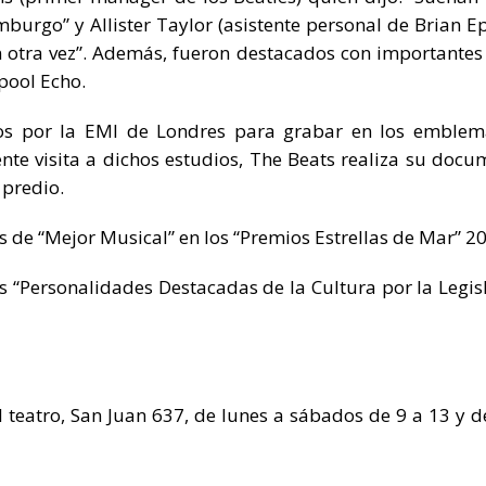
burgo” y Allister Taylor (asistente personal de Brian Ep
an otra vez”. Además, fueron destacados con importantes
rpool Echo.
dos por la EMI de Londres para grabar en los emblem
te visita a dichos estudios, The Beats realiza su docu
 predio.
de “Mejor Musical” en los “Premios Estrellas de Mar” 2
s “Personalidades Destacadas de la Cultura por la Legis
l teatro, San Juan 637, de lunes a sábados de 9 a 13 y d