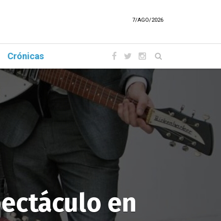
7/AGO/2026
Crónicas
pectáculo en