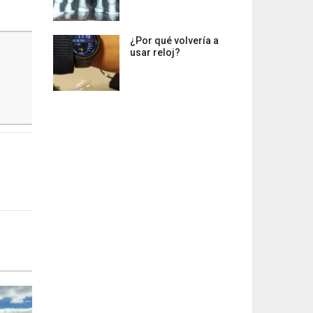
¿Por qué volvería a
usar reloj?