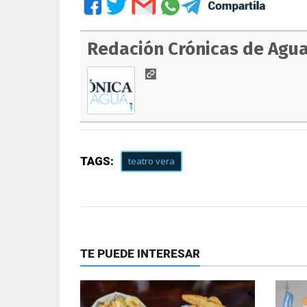
Redación Crónicas de Agu
TAGS:
teatro vera
TE PUEDE INTERESAR