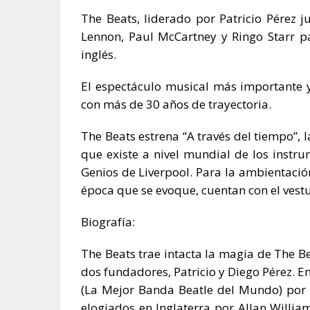
The Beats, liderado por Patricio Pérez 
Lennon, Paul McCartney y Ringo Starr p
inglés.
El espectáculo musical más importante 
con más de 30 años de trayectoria.
The Beats estrena “A través del tiempo”, l
que existe a nivel mundial de los instru
Genios de Liverpool. Para la ambientaci
época que se evoque, cuentan con el vestu
Biografía:
The Beats trae intacta la magia de The B
dos fundadores, Patricio y Diego Pérez. 
(La Mejor Banda Beatle del Mundo) por 
elogiados en Inglaterra por Allan Willia