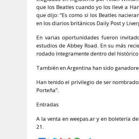
que los Beatles cuando yo los llevé a Ham
que dijo: “Es como si los Beatles nacier
en los diarios británicos Daily Post y Live
En varias oportunidades fueron invita
estudios de Abbey Road. En su más recien
rodado íntegramente dentro del histórico
También en Argentina han sido ganadores 
Han tenido el privilegio de ser nombrado
Porteña”.
Entradas
A la venta en weepas.ar y en boletería de
21.