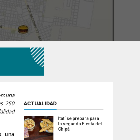
comuna
as 250
ACTUALIDAD
alidad
Itatí se prepara para
la segunda Fiesta del
Chipá
o una