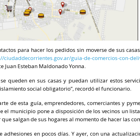
tactos para hacer los pedidos sin moverse de sus casas
://ciudaddecorrientes.gov.ar/guia-de-comercios-con-deli
ce Juan Esteban Maldonado Yonna.
s se queden en sus casas y puedan utilizar estos servic
islamiento social obligatorio”, recordó el funcionario.
parte de esta guía, emprendedores, comerciantes y pym
e el municipio pone a disposición de los vecinos un list
ar que salgan de sus hogares al momento de hacer las co
adhesiones en pocos días. Y ayer, con una actualizaci