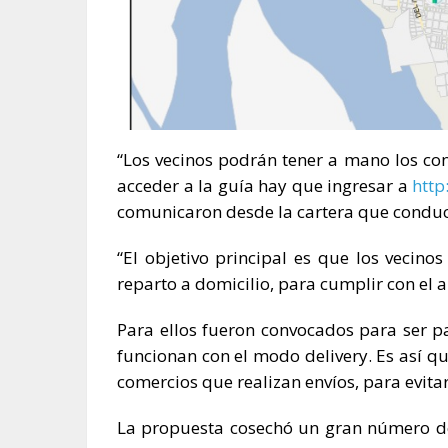
“Los vecinos podrán tener a mano los con
acceder a la guía hay que ingresar a
http
comunicaron desde la cartera que condu
“El objetivo principal es que los vecino
reparto a domicilio, para cumplir con el a
Para ellos fueron convocados para ser 
funcionan con el modo delivery. Es así qu
comercios que realizan envíos, para evit
La propuesta cosechó un gran número de 