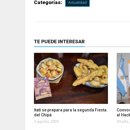
Categorías:
Actualidad
TE PUEDE INTERESAR
Itatí se prepara para la segunda Fiesta
Convoc
del Chipá
al Hac
3 agosto, 2026
29 julio