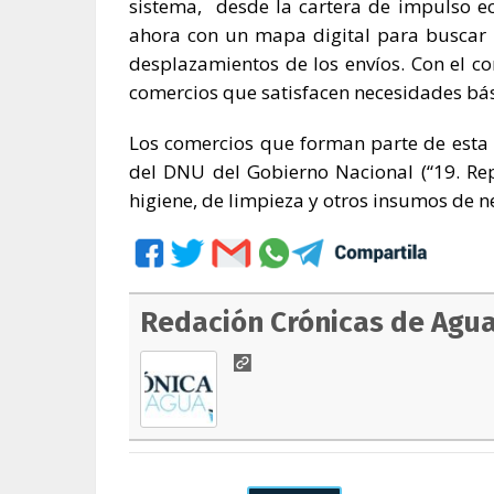
sistema, desde la cartera de impulso 
ahora con un mapa digital para buscar 
desplazamientos de los envíos. Con el c
comercios que satisfacen necesidades básic
Los comercios que forman parte de esta li
del DNU del Gobierno Nacional (“19. Re
higiene, de limpieza y otros insumos de n
Redación Crónicas de Agu