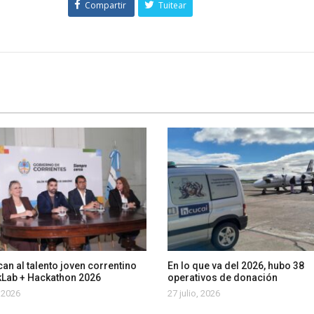
Compartir
Tuitear
an al talento joven correntino
En lo que va del 2026, hubo 38
kLab + Hackathon 2026
operativos de donación
, 2026
27 julio, 2026