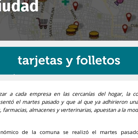
ciudad
zar a cada empresa en las cercanías del hogar, la 
sentó el martes pasado y que al que ya adhirieron un
 farmacias, almacenes y verterinarias, apuestan a la mod
conómico de la comuna se realizó el martes pasad