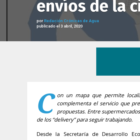
envíos de la 
por
Redación Crónicas de Agua
publicado el 3 abril, 2020
C
on un mapa que permite locali
complementa el servicio que pre
propuestas. Entre supermercados,
de los “delivery” para seguir trabajando.
Desde la Secretaría de Desarrollo E