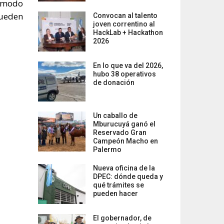
l modo
pueden
Convocan al talento
joven correntino al
HackLab + Hackathon
2026
En lo que va del 2026,
hubo 38 operativos
de donación
Un caballo de
Mburucuyá ganó el
Reservado Gran
Campeón Macho en
Palermo
Nueva oficina de la
DPEC: dónde queda y
qué trámites se
pueden hacer
El gobernador, de