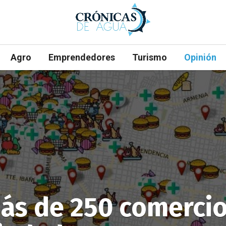
Agro
Emprendedores
Turismo
Opinión
s de 250 comercios