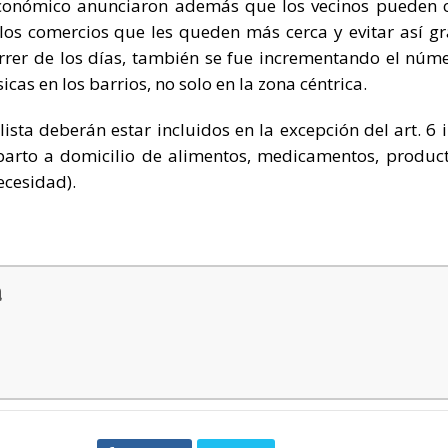
económico anunciaron además que los vecinos pueden 
los comercios que les queden más cerca y evitar así g
orrer de los días, también se fue incrementando el núm
as en los barrios, no solo en la zona céntrica.
sta deberán estar incluidos en la excepción del art. 6 i
parto a domicilio de alimentos, medicamentos, produc
ecesidad).
a