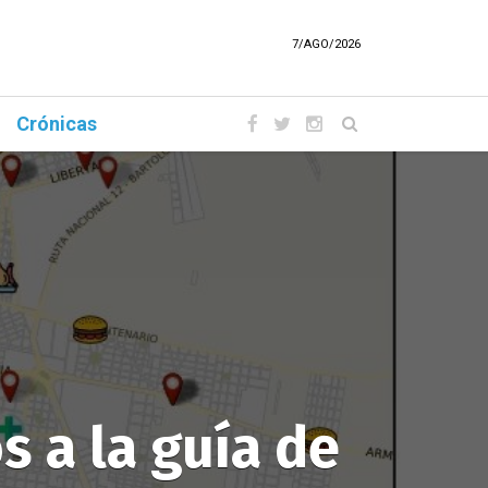
7/AGO/2026
Crónicas
 a la guía de