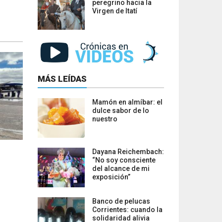
peregrino hacia la
Virgen de Itatí
MÁS LEÍDAS
Mamón en almíbar: el
dulce sabor de lo
nuestro
Dayana Reichembach:
“No soy consciente
del alcance de mi
exposición”
Banco de pelucas
Corrientes: cuando la
solidaridad alivia