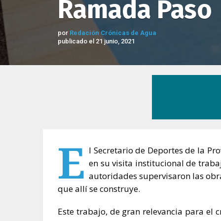
Ramada Paso
por
Redación Crónicas de Agua
publicado el 21 junio, 2021
E
l Secretario de Deportes de la Pr
en su visita institucional de tr
autoridades supervisaron las obr
que allí se construye.
Este trabajo, de gran relevancia para el 