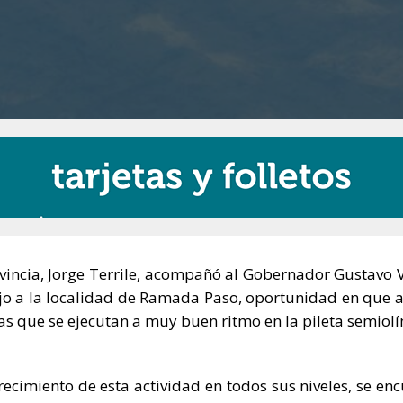
ovincia, Jorge Terrile, acompañó al Gobernador Gustavo 
abajo a la localidad de Ramada Paso, oportunidad en que
as que se ejecutan a muy buen ritmo en la pileta semiol
crecimiento de esta actividad en todos sus niveles, se en