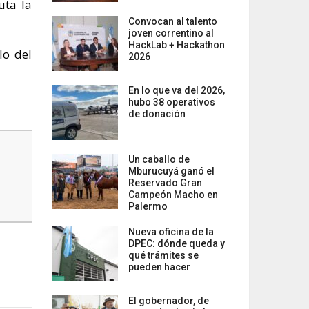
uta la
Convocan al talento
joven correntino al
HackLab + Hackathon
lo del
2026
En lo que va del 2026,
hubo 38 operativos
de donación
Un caballo de
Mburucuyá ganó el
Reservado Gran
Campeón Macho en
Palermo
Nueva oficina de la
DPEC: dónde queda y
qué trámites se
pueden hacer
El gobernador, de