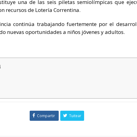
stituye una de las seis piletas semiolímpicas que ejec
n recursos de Lotería Correntina.
incia continúa trabajando fuertemente por el desarrol
ndo nuevas oportunidades a niños jóvenes y adultos.
a
Compartir
Tuitear