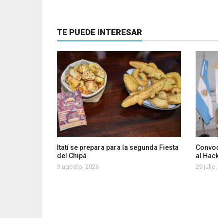
TE PUEDE INTERESAR
Itatí se prepara para la segunda Fiesta
Convoc
del Chipá
al Hac
3 agosto, 2026
29 julio