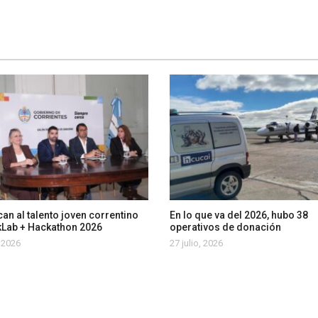
an al talento joven correntino
En lo que va del 2026, hubo 38
kLab + Hackathon 2026
operativos de donación
, 2026
27 julio, 2026