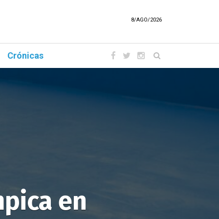
8/AGO/2026
Crónicas
mpica en