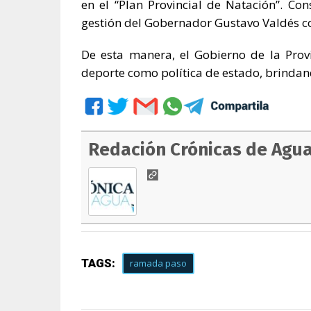
en el “Plan Provincial de Natación”. Con
gestión del Gobernador Gustavo Valdés co
De esta manera, el Gobierno de la Prov
deporte como política de estado, brinda
Redación Crónicas de Agu
TAGS:
ramada paso