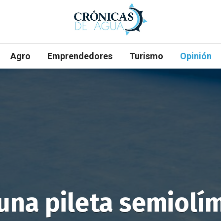
Agro
Emprendedores
Turismo
Opinión
una pileta semiolí