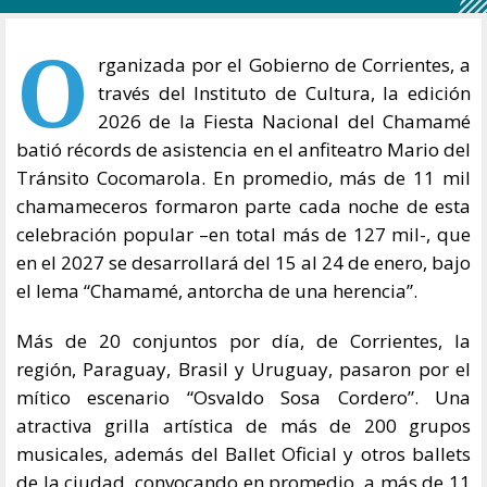
O
rganizada por el Gobierno de Corrientes, a
través del Instituto de Cultura, la edición
2026 de la Fiesta Nacional del Chamamé
batió récords de asistencia en el anfiteatro Mario del
Tránsito Cocomarola. En promedio, más de 11 mil
chamameceros formaron parte cada noche de esta
celebración popular –en total más de 127 mil-, que
en el 2027 se desarrollará del 15 al 24 de enero, bajo
el lema “Chamamé, antorcha de una herencia”.
Más de 20 conjuntos por día, de Corrientes, la
región, Paraguay, Brasil y Uruguay, pasaron por el
mítico escenario “Osvaldo Sosa Cordero”. Una
atractiva grilla artística de más de 200 grupos
musicales, además del Ballet Oficial y otros ballets
de la ciudad, convocando en promedio, a más de 11