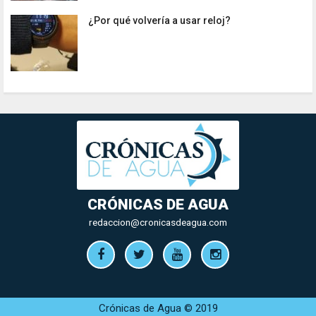
¿Por qué volvería a usar reloj?
CRÓNICAS DE AGUA
redaccion@cronicasdeagua.com
Crónicas de Agua © 2019