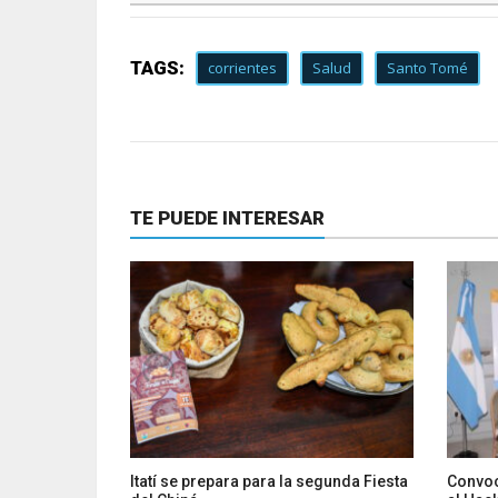
TAGS:
corrientes
Salud
Santo Tomé
TE PUEDE INTERESAR
Itatí se prepara para la segunda Fiesta
Convoc