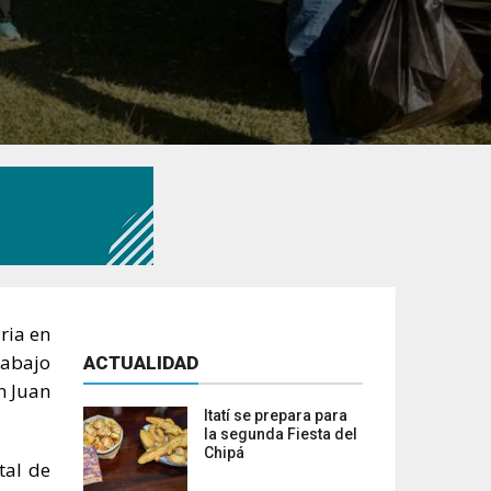
ria en
rabajo
ACTUALIDAD
n Juan
Itatí se prepara para
la segunda Fiesta del
Chipá
tal de