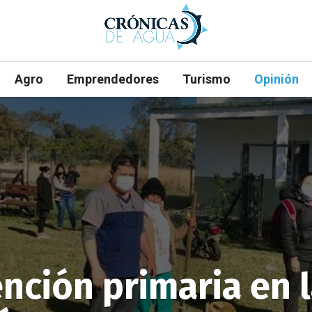
Agro
Emprendedores
Turismo
Opinión
nción primaria en l