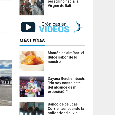
peregrino hacia la
Virgen de Itatí
MÁS LEÍDAS
Mamón en almíbar: el
dulce sabor de lo
nuestro
Dayana Reichembach:
“No soy consciente
del alcance de mi
exposición”
Banco de pelucas
Corrientes: cuando la
solidaridad alivia