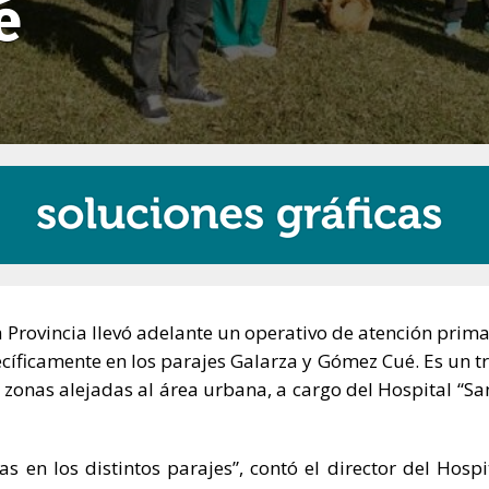
é
a Provincia llevó adelante un operativo de atención prima
cíficamente en los parajes Galarza y Gómez Cué. Es un t
s zonas alejadas al área urbana, a cargo del Hospital “Sa
s en los distintos parajes”, contó el director del Hospi