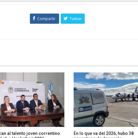
Compartir
Tuitear
an al talento joven correntino
En lo que va del 2026, hubo 38