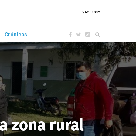
6/AGO/2026
Crónicas
a zona rural