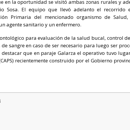
e en la oportunidad se visitó ambas zonas rurales y ad
io Sosa. El equipo que llevó adelanto el recorrido 
ión Primaria del mencionado organismo de Salud, 
 un agente sanitario y un enfermero.
ontológico para evaluación de la salud bucal, control de
 de sangre en caso de ser necesario para luego ser pro
e destacar que en paraje Galarza el operativo tuvo lugar
(CAPS) recientemente construido por el Gobierno provinci
a