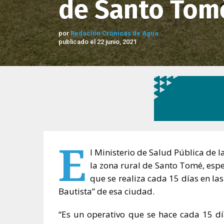
de Santo Tom
por
Redación Crónicas de Agua
publicado el 22 junio, 2021
E
l Ministerio de Salud Pública de l
la zona rural de Santo Tomé, espe
que se realiza cada 15 días en la
Bautista” de esa ciudad.
“Es un operativo que se hace cada 15 día