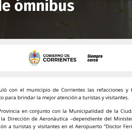
 de ómnibus
uló con el municipio de Corrientes las refacciones y 
 para brindar la mejor atención a turistas y visitantes.
Provincia en conjunto con la Municipalidad de la Ciu
y la Dirección de Aeronáutica –dependiente del Ministe
ón a turistas y visitantes en el Aeropuerto “Doctor Fe