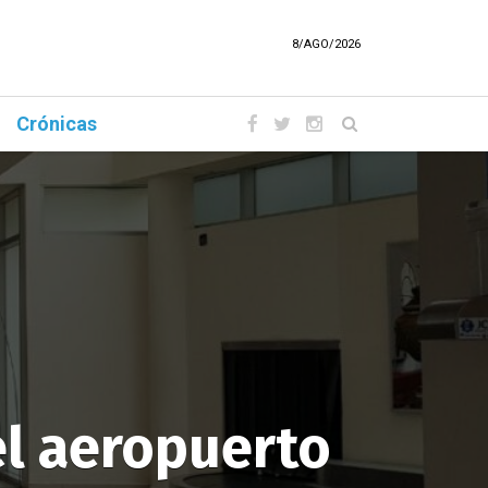
8/AGO/2026
Crónicas
el aeropuerto