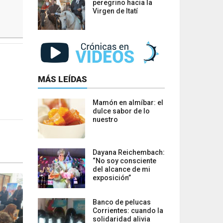
peregrino hacia la
Virgen de Itatí
MÁS LEÍDAS
Mamón en almíbar: el
dulce sabor de lo
nuestro
Dayana Reichembach:
“No soy consciente
del alcance de mi
exposición”
Banco de pelucas
Corrientes: cuando la
solidaridad alivia