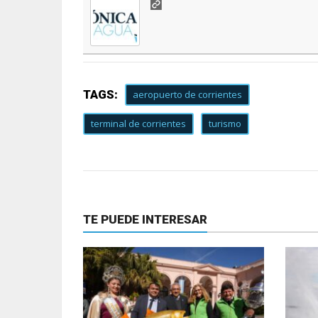
TAGS:
aeropuerto de corrientes
terminal de corrientes
turismo
TE PUEDE INTERESAR