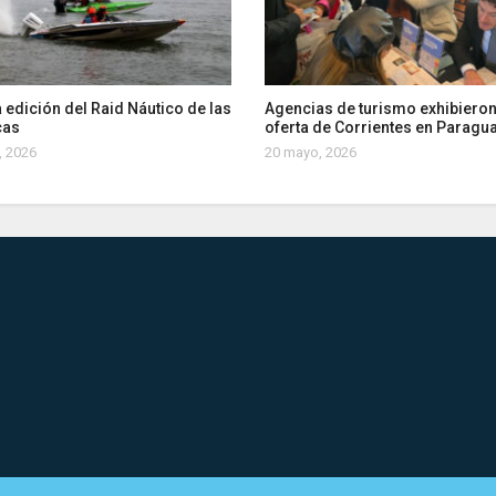
 edición del Raid Náutico de las
Agencias de turismo exhibieron
cas
oferta de Corrientes en Paragu
, 2026
20 mayo, 2026