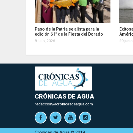
Paso de la Patria se alista para la
Exitosa
edición 61° de la Fiesta del Dorado
Améri
8 julio, 2026
29 junio
CRÓNICAS DE AGUA
redaccion@cronicasdeagua.com
Crónicas de Agua © 2019