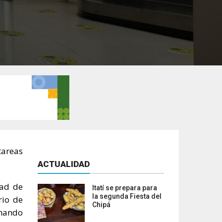
tareas
ACTUALIDAD
dad de
Itatí se prepara para
la segunda Fiesta del
rio de
Chipá
rnando