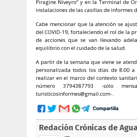
Piragine Niveyro” y en la Terminal de Óm
instalaciones de las casillas de informes 
Cabe mencionar que la atención se ajus
del COVID-19, fortaleciendo el rol de la p
de acciones que se van llevando adelan
equilibrio con el cuidado de la salud.
A partir de la semana que viene se atend
personalizada todos los días de 8:00 a
realizar en el marco del contexto sanitar
número 3794387793 -sólo mens
turisticosinformes@gmail.com-.
Redación Crónicas de Agu