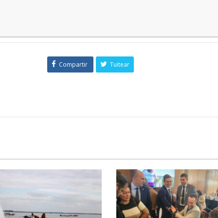
Compartir
Tuitear