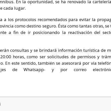
nibus. En la oportunidad, se ha renovado la cartelería
de cada lugar.
ta a los protocolos recomendados para evitar la propa
rovincia como destino seguro. Ésta como tantas otras, se 
te a fin de ir posicionando la reactivación del sect
erán consultas y se brindará información turística de 
 20:00 horas, como ser solicitudes de permisos y trám
io. En este sentido, también se asesorará por vía telefón
ajes de Whatsapp- y por correo electrón
a