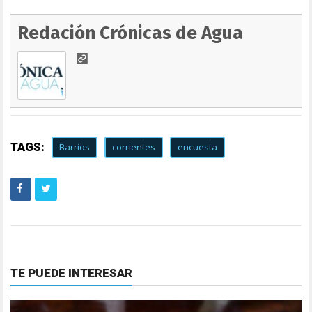
Redación Crónicas de Agua
TAGS:
Barrios
corrientes
encuesta
TE PUEDE INTERESAR