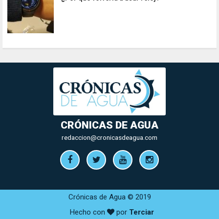
CRÓNICAS DE AGUA
redaccion@cronicasdeagua.com
Crónicas de Agua © 2019
Hecho con
por
Terciar