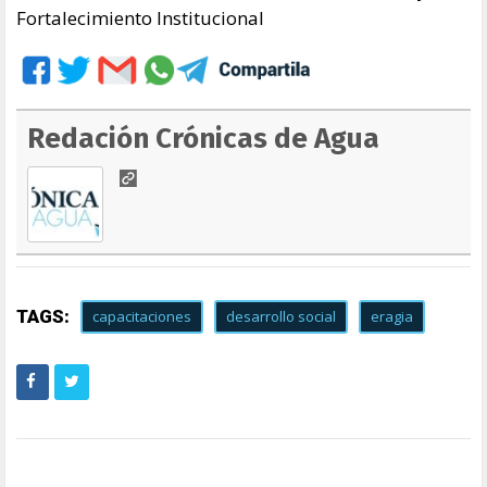
Fortalecimiento Institucional
Redación Crónicas de Agua
TAGS:
capacitaciones
desarrollo social
eragia