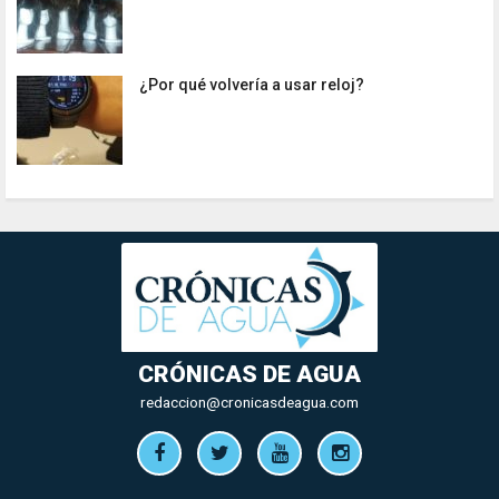
¿Por qué volvería a usar reloj?
CRÓNICAS DE AGUA
redaccion@cronicasdeagua.com