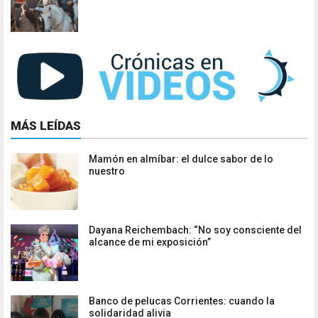
MÁS LEÍDAS
Mamón en almíbar: el dulce sabor de lo
nuestro
Dayana Reichembach: “No soy consciente del
alcance de mi exposición”
Banco de pelucas Corrientes: cuando la
solidaridad alivia