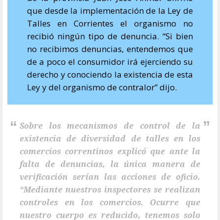
que desde la implementación de la Ley de
Talles en Corrientes el organismo no
recibió ningún tipo de denuncia. “Si bien
no recibimos denuncias, entendemos que
de a poco el consumidor irá ejerciendo su
derecho y conociendo la existencia de esta
Ley y del organismo de contralor” dijo.
Sobre los mecanismos de control de la
existencia de diversidad de talles en los
comercios correntinos explicó que ante la
falta de denuncias, la única manera de
verificación serían las acciones de oficio.
“Mediante nuestros inspectores se realizan
controles en los comercios. Ocurre que
nuestro cuerpo es reducido, tenemos solo