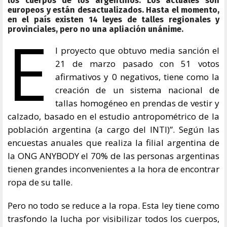
los cuerpos de los argentinos. Los actuales son
europeos y están desactualizados. Hasta el momento,
en el país existen 14 leyes de talles regionales y
E
provinciales, pero no una apliación unánime.
l proyecto que obtuvo media sanción el
21 de marzo pasado con 51 votos
afirmativos y 0 negativos, tiene como la
creación de un sistema nacional de
tallas homogéneo en prendas de vestir y
calzado, basado en el estudio antropométrico de la
población argentina (a cargo del INTI)”. Según las
encuestas anuales que realiza la filial argentina de
la ONG ANYBODY el 70% de las personas argentinas
tienen grandes inconvenientes a la hora de encontrar
ropa de su talle.
Pero no todo se reduce a la ropa. Esta ley tiene como
trasfondo la lucha por visibilizar todos los cuerpos,