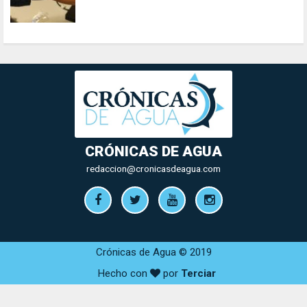
CRÓNICAS DE AGUA
redaccion@cronicasdeagua.com
Crónicas de Agua © 2019
Hecho con
por
Terciar