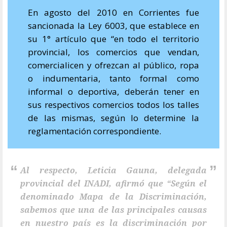
En agosto del 2010 en Corrientes fue
sancionada la Ley 6003, que establece en
su 1° artículo que “en todo el territorio
provincial, los comercios que vendan,
comercialicen y ofrezcan al público, ropa
o indumentaria, tanto formal como
informal o deportiva, deberán tener en
sus respectivos comercios todos los talles
de las mismas, según lo determine la
reglamentación correspondiente.
Al respecto, Leticia Gauna, delegada
provincial del INADI, afirmó que “Según el
denominado Mapa de la Discriminación,
sabemos que una de las principales causas
en nuestro país es la discriminación por