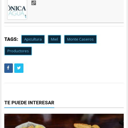
TAGS:
Apicultura
Miel
Monte Caseros
Productores
TE PUEDE INTERESAR