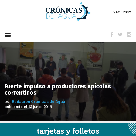
6/AGO/2026
Fuerte impulso a productores apícolas
correntinos
por
Redación Crónicas de Agua
publicado el 13 junio, 2019