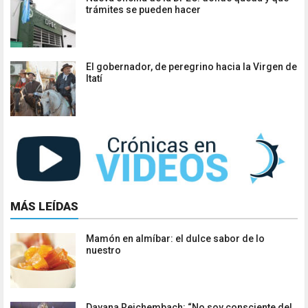
trámites se pueden hacer
El gobernador, de peregrino hacia la Virgen de
Itatí
MÁS LEÍDAS
Mamón en almíbar: el dulce sabor de lo
nuestro
Dayana Reichembach: “No soy consciente del