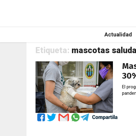
Actualidad
Etiqueta:
mascotas saluda
Mas
30%
El pro
pandem