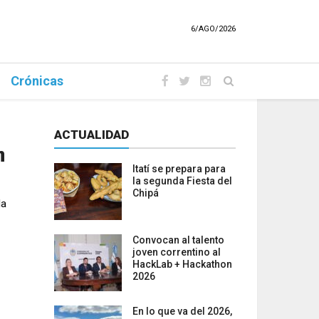
6/AGO/2026
Crónicas
ACTUALIDAD
n
Itatí se prepara para
la segunda Fiesta del
Chipá
la
Convocan al talento
joven correntino al
HackLab + Hackathon
2026
En lo que va del 2026,