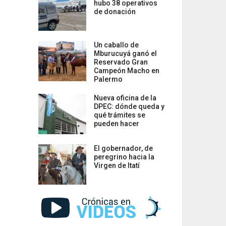
hubo 38 operativos
de donación
Un caballo de
Mburucuyá ganó el
Reservado Gran
Campeón Macho en
Palermo
Nueva oficina de la
DPEC: dónde queda y
qué trámites se
pueden hacer
El gobernador, de
peregrino hacia la
Virgen de Itatí