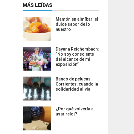
MÁS LEÍDAS
Mamón en almíbar: el
dulce sabor de lo
nuestro
Dayana Reichembach:
“No soy consciente
del alcance de mi
exposición”
Banco de pelucas
Corrientes: cuando la
solidaridad alivia
¿Por qué volvería a
usar reloj?